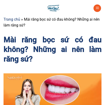
Chuyển
đến
nội
Trang chủ
»
Mài răng bọc sứ có đau không? Những ai nên
dung
làm răng sứ?
Mài răng bọc sứ có đau
không? Những ai nên làm
răng sứ?