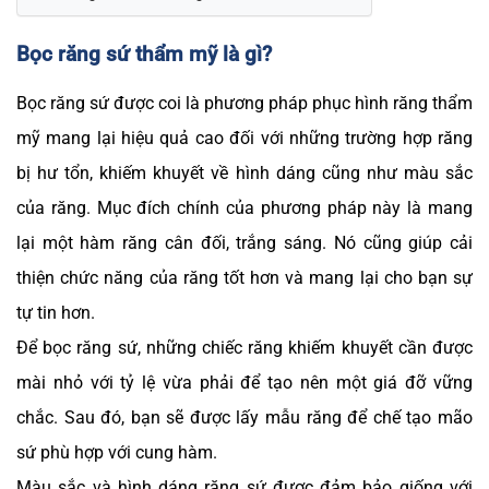
Bọc răng sứ thẩm mỹ là gì?
Bọc răng sứ được coi là phương pháp phục hình răng thẩm
mỹ mang lại hiệu quả cao đối với những trường hợp răng
bị hư tổn, khiếm khuyết về hình dáng cũng như màu sắc
của răng. Mục đích chính của phương pháp này là mang
lại một hàm răng cân đối, trắng sáng. Nó cũng giúp cải
thiện chức năng của răng tốt hơn và mang lại cho bạn sự
tự tin hơn.
Để bọc răng sứ, những chiếc răng khiếm khuyết cần được
mài nhỏ với tỷ lệ vừa phải để tạo nên một giá đỡ vững
chắc. Sau đó, bạn sẽ được lấy mẫu răng để chế tạo mão
sứ phù hợp với cung hàm.
Màu sắc và hình dáng răng sứ được đảm bảo giống với