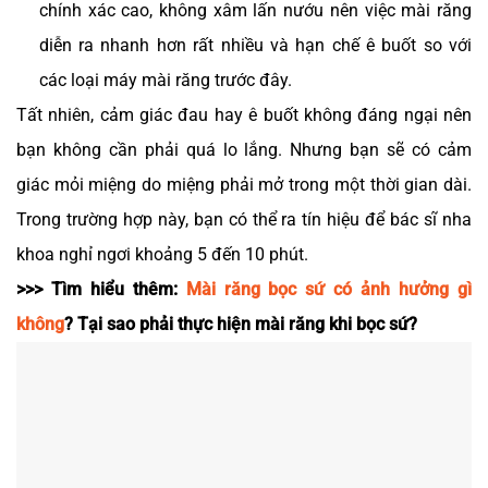
chính xác cao, không xâm lấn nướu nên việc mài răng
diễn ra nhanh hơn rất nhiều và hạn chế ê buốt so với
các loại máy mài răng trước đây.
Tất nhiên, cảm giác đau hay ê buốt không đáng ngại nên
bạn không cần phải quá lo lắng. Nhưng bạn sẽ có cảm
giác mỏi miệng do miệng phải mở trong một thời gian dài.
Trong trường hợp này, bạn có thể ra tín hiệu để bác sĩ nha
khoa nghỉ ngơi khoảng 5 đến 10 phút.
>>> Tìm hiểu thêm:
Mài răng bọc sứ có ảnh hưởng gì
không
? Tại sao phải thực hiện mài răng khi bọc sứ?