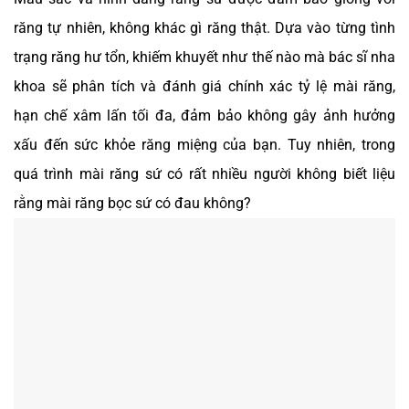
răng tự nhiên, không khác gì răng thật. Dựa vào từng tình
trạng răng hư tổn, khiếm khuyết như thế nào mà bác sĩ nha
khoa sẽ phân tích và đánh giá chính xác tỷ lệ mài răng,
hạn chế xâm lấn tối đa, đảm bảo không gây ảnh hưởng
xấu đến sức khỏe răng miệng của bạn. Tuy nhiên, trong
quá trình mài răng sứ có rất nhiều người không biết liệu
rằng mài răng bọc sứ có đau không?