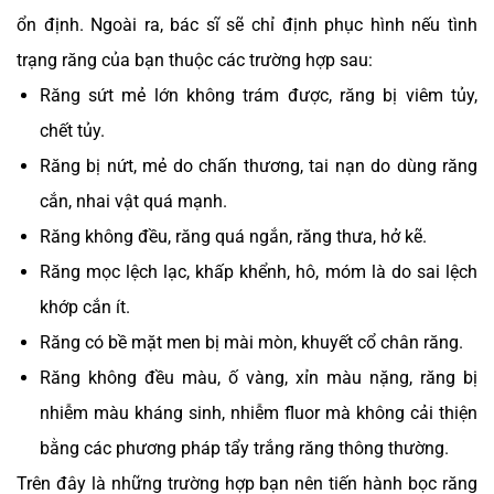
ổn định. Ngoài ra, bác sĩ sẽ chỉ định phục hình nếu tình
trạng răng của bạn thuộc các trường hợp sau:
Răng sứt mẻ lớn không trám được, răng bị viêm tủy,
chết tủy.
Răng bị nứt, mẻ do chấn thương, tai nạn do dùng răng
cắn, nhai vật quá mạnh.
Răng không đều, răng quá ngắn, răng thưa, hở kẽ.
Răng mọc lệch lạc, khấp khểnh, hô, móm là do sai lệch
khớp cắn ít.
Răng có bề mặt men bị mài mòn, khuyết cổ chân răng.
Răng không đều màu, ố vàng, xỉn màu nặng, răng bị
nhiễm màu kháng sinh, nhiễm fluor mà không cải thiện
bằng các phương pháp tẩy trắng răng thông thường.
Trên đây là những trường hợp bạn nên tiến hành bọc răng