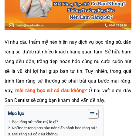
Vì nhu cầu thẩm mỹ nên hiện nay dịch vụ bọc răng sứ, dán
răng sứ được rất nhiều khách hàng quan tâm. Sở hữu hàm
răng đều đặn, trắng đẹp hoàn hảo cùng nụ cười cuốn hút
sẽ là vũ khí lợi hại giúp bạn tự tin. Tuy nhiên, trong quá
trình làm răng sứ thường sẽ phải trải qua bước mài răng.
Vậy,
mài răng bọc sứ có đau không
? Ở bài viết dưới đây
San Dentist sẽ cùng bạn khám phá vấn đề này.
Mục lục
Bọc răng sứ thẩm mỹ là gì?
Những trường hợp nào nên tiến hành bọc răng sứ?
Mài răng sứ có đau không?