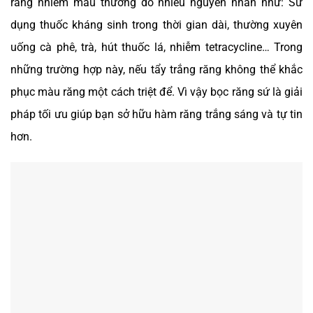
răng nhiễm màu thường do nhiều nguyên nhân như: Sử
dụng thuốc kháng sinh trong thời gian dài, thường xuyên
uống cà phê, trà, hút thuốc lá, nhiễm tetracycline… Trong
những trường hợp này, nếu tẩy trắng răng không thể khắc
phục màu răng một cách triệt để. Vì vậy bọc răng sứ là giải
pháp tối ưu giúp bạn sở hữu hàm răng trắng sáng và tự tin
hơn.