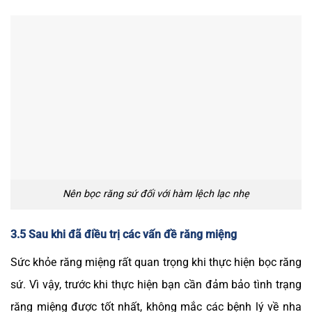
Nên bọc răng sứ đối với hàm lệch lạc nhẹ
3.5 Sau khi đã điều trị các vấn đề răng miệng
Sức khỏe răng miệng rất quan trọng khi thực hiện bọc răng
sứ. Vì vậy, trước khi thực hiện bạn cần đảm bảo tình trạng
răng miệng được tốt nhất, không mắc các bệnh lý về nha