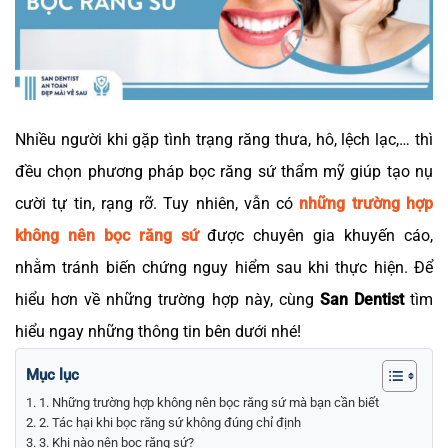
Nhiều người khi gặp tình trạng răng thưa, hô, lệch lạc,… thì
đều chọn phương pháp bọc răng sứ thẩm mỹ giúp tạo nụ
cười tự tin, rạng rỡ. Tuy nhiên, vẫn có
những trường hợp
không nên bọc răng sứ
được chuyên gia khuyến cáo,
nhằm tránh biến chứng nguy hiểm sau khi thực hiện. Để
hiểu hơn về những trường hợp này, cùng
San Dentist
tìm
hiểu ngay những thông tin bên dưới nhé!
Mục lục
1. Những trường hợp không nên bọc răng sứ mà bạn cần biết
2. Tác hại khi bọc răng sứ không đúng chỉ định
3. Khi nào nên bọc răng sứ?