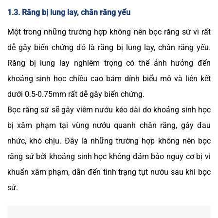
1.3. Răng bị lung lay, chân răng yếu
Một trong những trường hợp không nên bọc răng sứ vì rất
dễ gây biến chứng đó là răng bị lung lay, chân răng yếu.
Răng bị lung lay nghiêm trọng có thể ảnh hưởng đến
khoảng sinh học chiều cao bám dính biểu mô và liên kết
dưới 0.5-0.75mm rất dễ gây biến chứng.
Bọc răng sứ sẽ gây viêm nướu kéo dài do khoảng sinh học
bị xâm phạm tại vùng nướu quanh chân răng, gây đau
nhức, khó chịu. Đây là những trường hợp không nên bọc
răng sứ bởi khoảng sinh học không đảm bảo nguy cơ bị vi
khuẩn xâm phạm, dẫn đến tình trạng tụt nướu sau khi bọc
sứ.