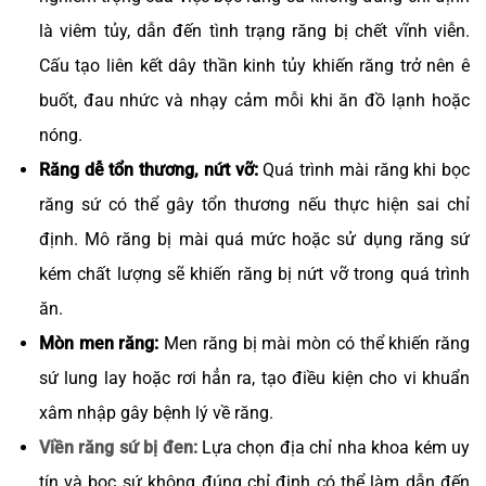
là viêm tủy, dẫn đến tình trạng răng bị chết vĩnh viễn.
Cấu tạo liên kết dây thần kinh tủy khiến răng trở nên ê
buốt, đau nhức và nhạy cảm mỗi khi ăn đồ lạnh hoặc
nóng.
Răng dễ tổn thương, nứt vỡ:
Quá trình mài răng khi bọc
răng sứ có thể gây tổn thương nếu thực hiện sai chỉ
định. Mô răng bị mài quá mức hoặc sử dụng răng sứ
kém chất lượng sẽ khiến răng bị nứt vỡ trong quá trình
ăn.
Mòn men răng:
Men răng bị mài mòn có thể khiến răng
sứ lung lay hoặc rơi hẳn ra, tạo điều kiện cho vi khuẩn
xâm nhập gây bệnh lý về răng.
Viền răng sứ bị đen:
Lựa chọn địa chỉ nha khoa kém uy
tín và bọc sứ không đúng chỉ định có thể làm dẫn đến