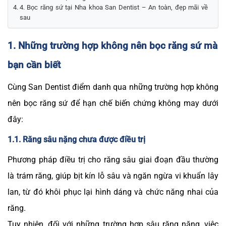
4. Bọc răng sứ tại Nha khoa San Dentist – An toàn, đẹp mãi về
sau
1. Những trường hợp không nên bọc răng sứ mà
bạn cần biết
Cùng San Dentist điểm danh qua những trường hợp không
nên bọc răng sứ để hạn chế biến chứng không may dưới
đây:
1.1. Răng sâu nặng chưa được điều trị
Phương pháp điều trị cho răng sâu giai đoạn đầu thường
là trám răng, giúp bịt kín lỗ sâu và ngăn ngừa vi khuẩn lây
lan, từ đó khôi phục lại hình dáng và chức năng nhai của
răng.
Tuy nhiên, đối với những trường hợp sâu răng nặng, việc