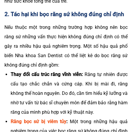
như sức khỏe tổng thể của trẻ.
2. Tác hại khi bọc răng sứ không đúng chỉ định
Nếu thuộc một trong những trường hợp không nên bọc
răng sứ những vấn thực hiện không đúng chỉ định có thể
gây ra nhiều hậu quả nghiêm trọng. Một số hậu quả phổ
biến Nha khoa San Dentist có thể liệt kê do bọc răng sứ
không đúng chỉ định gồm:
Thay đổi cấu trúc răng vĩnh viễn:
Răng tự nhiên được
cấu tạo chắc chắn và cứng cáp. Khi bị mài đi, răng
không thể hoàn nguyên. Do đó, cần tìm hiểu kỹ lưỡng và
nhờ tư vấn từ bác sĩ chuyên môn để đảm bảo rằng hàm
răng của mình phù hợp với kỹ thuật này.
Răng bọc sứ bị viêm tủy
:
Một trong những hậu quả
nghiêm trọng của việc bọc răng sứ không đúng chỉ định