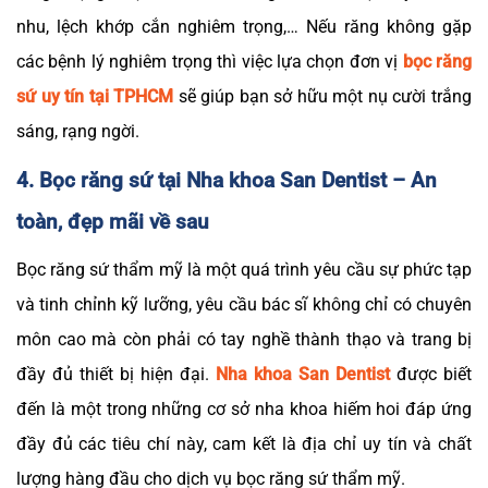
nhu, lệch khớp cắn nghiêm trọng,… Nếu răng không gặp
các bệnh lý nghiêm trọng thì việc lựa chọn đơn vị
bọc răng
sứ uy tín tại TPHCM
sẽ giúp bạn sở hữu một nụ cười trắng
sáng, rạng ngời.
4. Bọc răng sứ tại Nha khoa San Dentist – An
toàn, đẹp mãi về sau
Bọc răng sứ thẩm mỹ là một quá trình yêu cầu sự phức tạp
và tinh chỉnh kỹ lưỡng, yêu cầu bác sĩ không chỉ có chuyên
môn cao mà còn phải có tay nghề thành thạo và trang bị
đầy đủ thiết bị hiện đại.
Nha khoa San Dentist
được biết
đến là một trong những cơ sở nha khoa hiếm hoi đáp ứng
đầy đủ các tiêu chí này, cam kết là địa chỉ uy tín và chất
lượng hàng đầu cho dịch vụ bọc răng sứ thẩm mỹ.