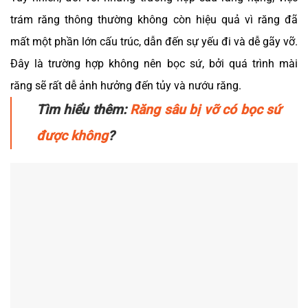
trám răng thông thường không còn hiệu quả vì răng đã
mất một phần lớn cấu trúc, dẫn đến sự yếu đi và dễ gãy vỡ.
Đây là trường hợp không nên bọc sứ, bởi quá trình mài
răng sẽ rất dễ ảnh hưởng đến tủy và nướu răng.
Tìm hiểu thêm:
Răng sâu bị vỡ có bọc sứ
được không
?