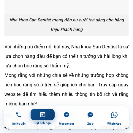
Nha khoa San Dentist mang đến nụ cười toả sáng cho hàng
triệu khách hàng
Với những ưu điểm nổi bật này, Nha khoa San Dentist là sự
lựa chọn hàng đầu để bạn có thể tin tưởng và hài lòng khi
lựa chọn bọc răng sứ thẩm mỹ.
Mong rằng với những chia sẻ về những trường hợp không
nên bọc răng sứ ở trên sẽ giúp ích cho bạn. Truy cập ngay
website để tìm hiểu thêm nhiều thông tin bổ ích về răng
miệng bạn nhé!
NHA KHOA THẨM MỸ SAN DENTIST
Đặt lịch hẹn
Gọi tư vấn
Messenger
Zalo
WhatsApp
Địa chỉ: Số 5 Kỳ Đồng, Phường Nhiêu Lộc, Thành phố Hồ