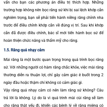
vấn cho bạn các phương án điều trị thích hợp. Những
trường hợp không nên bọc răng sứ khi bị sai lệch khớp cắn
nghiêm trọng, bạn sẽ phải tiến hành niềng răng chỉnh nha
trước để điều chỉnh khớp cắn về đúng vị trí. Sau khi khớp
cắn đã được điều chỉnh, bác sĩ mới tiến hành bọc sứ để
hoàn thiện chức năng và thẩm mỹ cho răng.
1.5. Răng quá nhạy cảm
Mài răng là một bước quan trọng trong quá trình bọc răng
sứ. Với những người có hàm răng chắc khỏe, việc mài răng
thường diễn ra thuận lợi, chỉ gây cảm giác ê buốt trong 2
ngày đầu hoặc thậm chí không có cảm giác gì.
Vậy răng quá nhạy cảm có nên làm răng sứ không? Câu
trả lời là không. Lý do là vì quá trình mài cùi răng sẽ làm
cho răng thật yếu đi, khiến các bệnh lý về răng miệng có