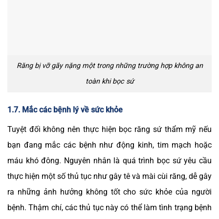
Răng bị vỡ gãy nặng một trong những trường hợp không an
toàn khi bọc sứ
1.7. Mắc các bệnh lý về sức khỏe
Tuyệt đối không nên thực hiện bọc răng sứ thẩm mỹ nếu
bạn đang mắc các bệnh như động kinh, tim mạch hoặc
máu khó đông. Nguyên nhân là quá trình bọc sứ yêu cầu
thực hiện một số thủ tục như gây tê và mài cùi răng, dễ gây
ra những ảnh hưởng không tốt cho sức khỏe của người
bệnh. Thậm chí, các thủ tục này có thể làm tình trạng bệnh