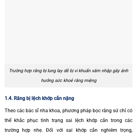
Trường hợp răng bị lung lay dễ bị vi khuẩn xâm nhập gây ảnh
hưởng sức khoẻ răng miệng
1.4. Răng bị lệch khớp cắn nặng
Theo các bác sĩ nha khoa, phương pháp bọc răng sứ chỉ có
thể khắc phục tình trạng sai lệch khớp cắn trong các
trường hợp nhẹ. Đối với sai khớp cắn nghiêm trọng,