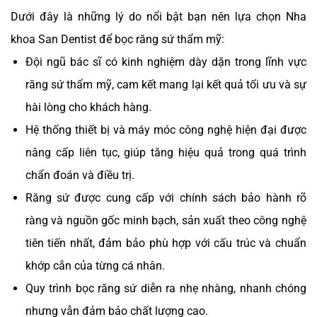
Dưới đây là những lý do nổi bật bạn nên lựa chọn Nha
khoa San Dentist để bọc răng sứ thẩm mỹ:
Đội ngũ bác sĩ có kinh nghiệm dày dặn trong lĩnh vực
răng sứ thẩm mỹ, cam kết mang lại kết quả tối ưu và sự
hài lòng cho khách hàng.
Hệ thống thiết bị và máy móc công nghệ hiện đại được
nâng cấp liên tục, giúp tăng hiệu quả trong quá trình
chẩn đoán và điều trị.
Răng sứ được cung cấp với chính sách bảo hành rõ
ràng và nguồn gốc minh bạch, sản xuất theo công nghệ
tiên tiến nhất, đảm bảo phù hợp với cấu trúc và chuẩn
khớp cắn của từng cá nhân.
Quy trình bọc răng sứ diễn ra nhẹ nhàng, nhanh chóng
nhưng vẫn đảm bảo chất lượng cao.