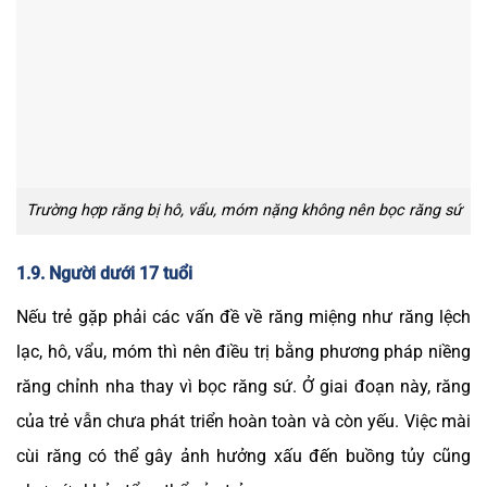
Trường hợp răng bị hô, vẩu, móm nặng không nên bọc răng sứ
1.9. Người dưới 17 tuổi
Nếu trẻ gặp phải các vấn đề về răng miệng như răng lệch
lạc, hô, vẩu, móm thì nên điều trị bằng phương pháp niềng
răng chỉnh nha thay vì bọc răng sứ. Ở giai đoạn này, răng
của trẻ vẫn chưa phát triển hoàn toàn và còn yếu. Việc mài
cùi răng có thể gây ảnh hưởng xấu đến buồng tủy cũng