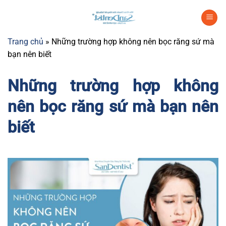
Chuyển
đến
nội
Trang chủ
»
Những trường hợp không nên bọc răng sứ mà
dung
bạn nên biết
Những trường hợp không
nên bọc răng sứ mà bạn nên
biết