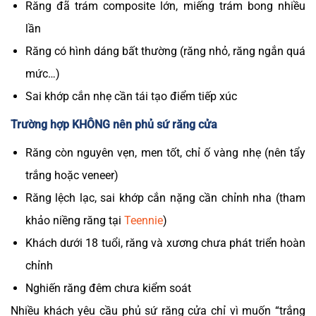
Răng đã trám composite lớn, miếng trám bong nhiều
lần
Răng có hình dáng bất thường (răng
nhỏ
, răng ngắn quá
mức…)
Sai khớp cắn nhẹ cần tái tạo điểm tiếp xúc
Trường hợp KHÔNG nên phủ sứ răng cửa
Răng còn nguyên vẹn, men tốt, chỉ ố vàng nhẹ (nên tẩy
trắng hoặc veneer)
Răng lệch lạc, sai khớp cắn nặng
cần chỉnh nha (tham
khảo niềng răng tại
Teennie
)
Khách dưới 18 tuổi, răng và xương chưa phát triển hoàn
chỉnh
Nghiến răng đêm chưa kiểm soát
Nhiều khách yêu cầu phủ sứ răng cửa chỉ vì muốn “trắng