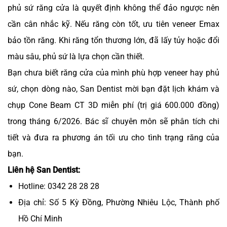
phủ sứ răng cửa là quyết định không thể đảo ngược nên
cần cân nhắc kỹ. Nếu răng còn tốt, ưu tiên veneer Emax
bảo tồn răng. Khi răng tổn thương lớn, đã lấy tủy hoặc đổi
màu sâu, phủ sứ là lựa chọn cần thiết.
Bạn chưa biết răng cửa của mình phù hợp veneer hay phủ
sứ, chọn dòng nào, San Dentist mời bạn đặt lịch khám và
chụp Cone Beam CT 3D miễn phí (trị giá 600.000 đồng)
trong tháng 6/2026. Bác sĩ chuyên môn sẽ phân tích chi
tiết và đưa ra phương án tối ưu cho tình trạng răng của
bạn.
Liên hệ San Dentist:
Hotline: 0342 28 28 28
Địa chỉ: Số 5 Kỳ Đồng, Phường Nhiêu Lộc, Thành phố
Hồ Chí Minh