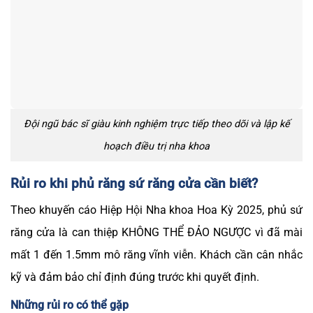
Đội ngũ bác sĩ giàu kinh nghiệm trực tiếp theo dõi và lập kế
hoạch điều trị nha khoa
Rủi ro khi phủ răng sứ răng cửa cần biết?
Theo khuyến cáo Hiệp Hội Nha khoa Hoa Kỳ 2025, phủ sứ
răng cửa là can thiệp KHÔNG THỂ ĐẢO NGƯỢC vì đã mài
mất 1 đến 1.5mm mô răng vĩnh viễn. Khách cần cân nhắc
kỹ và đảm bảo chỉ định đúng trước khi quyết định.
Những rủi ro có thể gặp