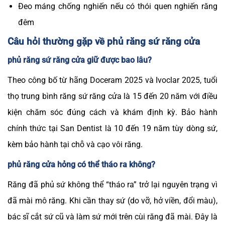
Đeo máng chống nghiến nếu có thói quen nghiến răng
đêm
Câu hỏi thường gặp về phủ răng sứ răng cửa
phủ răng sứ răng cửa giữ được bao lâu?
Theo công bố từ hãng Doceram 2025 và Ivoclar 2025, tuổi
thọ trung bình răng sứ răng cửa là 15 đến 20 năm với điều
kiện chăm sóc đúng cách và khám định kỳ. Bảo hành
chính thức tại San Dentist là 10 đến 19 năm tùy dòng sứ,
kèm bảo hành tại chỗ và cạo vôi răng.
phủ răng cửa hỏng có thể tháo ra không?
Răng đã phủ sứ không thể “tháo ra” trở lại nguyên trạng vì
đã mài mô răng. Khi cần thay sứ (do vỡ, hở viền, đổi màu),
bác sĩ cắt sứ cũ và làm sứ mới trên cùi răng đã mài. Đây là