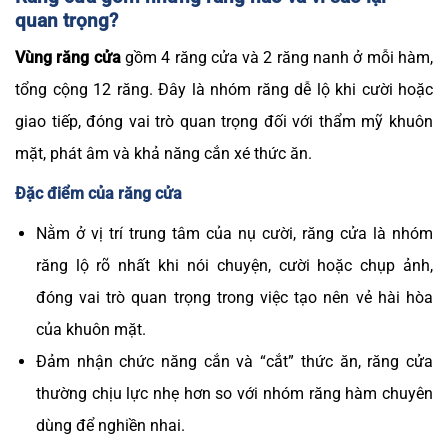
quan trọng?
Vùng răng cửa
gồm 4 răng cửa và 2 răng nanh ở mỗi hàm,
tổng cộng 12 răng. Đây là nhóm răng dễ lộ khi cười hoặc
giao tiếp, đóng vai trò quan trọng đối với thẩm mỹ khuôn
mặt, phát âm và khả năng cắn xé thức ăn.
Đặc điểm của răng cửa
Nằm ở vị trí trung tâm của nụ cười, răng cửa là nhóm
răng lộ rõ nhất khi nói chuyện, cười hoặc chụp ảnh,
đóng vai trò quan trọng trong việc tạo nên vẻ hài hòa
của khuôn mặt.
Đảm nhận chức năng cắn và “cắt” thức ăn, răng cửa
thường chịu lực nhẹ hơn so với nhóm răng hàm chuyên
dùng để nghiền nhai.