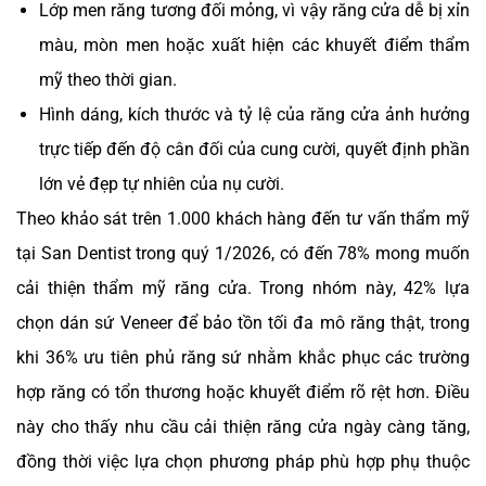
Lớp men răng tương đối mỏng, vì vậy răng cửa dễ bị xỉn
màu, mòn men hoặc xuất hiện các khuyết điểm thẩm
mỹ theo thời gian.
Hình dáng, kích thước và tỷ lệ của răng cửa ảnh hưởng
trực tiếp đến độ cân đối của cung cười, quyết định phần
lớn vẻ đẹp tự nhiên của nụ cười.
Theo khảo sát trên 1.000 khách hàng đến tư vấn thẩm mỹ
tại San Dentist trong quý 1/2026, có đến 78% mong muốn
cải thiện thẩm mỹ răng cửa. Trong nhóm này, 42% lựa
chọn dán sứ Veneer để bảo tồn tối đa mô răng thật, trong
khi 36% ưu tiên phủ răng sứ nhằm khắc phục các trường
hợp răng có tổn thương hoặc khuyết điểm rõ rệt hơn. Điều
này cho thấy nhu cầu cải thiện răng cửa ngày càng tăng,
đồng thời việc lựa chọn phương pháp phù hợp phụ thuộc