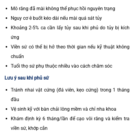
Mô răng đã mài không thể phục hồi nguyên trạng
Nguy cơ ê buốt kéo dài nếu mài quá sát tủy
Khoảng 2-5% ca cần lấy tủy sau khi phủ do tủy bị kích
ứng
Viền sứ có thể bị hở theo thời gian nếu kỹ thuật không
chuẩn
Tuổi thọ sứ phụ thuộc nhiều vào cách chăm sóc
Lưu ý sau khi phủ sứ
Tránh nhai vật cứng (đá viên, kẹo cứng) trong 1 tháng
đầu
Vệ sinh kỹ với bàn chải lông mềm và chỉ nha khoa
Khám định kỳ 6 tháng/lần
để cạo vôi răng và kiểm tra
viền sứ, khớp cắn