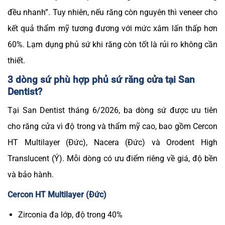
đều nhanh”. Tuy nhiên, nếu răng còn nguyên thì veneer cho
kết quả thẩm mỹ tương đương với mức xâm lấn thấp hơn
60%. Lạm dụng phủ sứ
khi
răng còn tốt là rủi ro không cần
thiết.
3 dòng sứ phù hợp phủ sứ răng cửa tại San
Dentist?
Tại San Dentist tháng 6/2026, ba dòng sứ được ưu tiên
cho răng cửa vì độ trong và thẩm mỹ cao, bao gồm Cercon
HT Multilayer (Đức), Nacera (Đức) và Orodent High
Translucent (Ý). Mỗi dòng có ưu điểm riêng về giá, độ bền
và bảo hành.
Cercon HT Multilayer (Đức)
Zirconia đa lớp, độ trong 40%