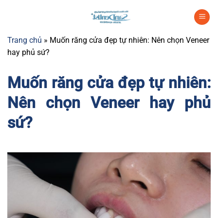
Chuyển
đến
nội
Trang chủ
»
Muốn răng cửa đẹp tự nhiên: Nên chọn Veneer
dung
hay phủ sứ?
Muốn răng cửa đẹp tự nhiên:
Nên chọn Veneer hay phủ
sứ?