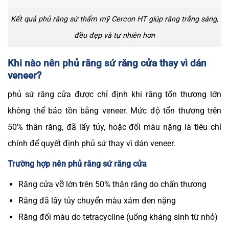
Kết quả phủ răng sứ thẩm mỹ Cercon HT giúp răng trắng sáng,
đều đẹp và tự nhiên hơn
Khi nào nên phủ răng sứ răng cửa thay vì dán
veneer?
phủ sứ răng cửa được chỉ định khi răng tổn thương lớn
không thể bảo tồn bằng veneer. Mức độ tổn thương trên
50% thân răng, đã lấy tủy, hoặc đổi màu
nặng
là tiêu chí
chính để quyết định phủ sứ thay vì dán veneer.
Trường hợp nên phủ răng sứ răng cửa
Răng cửa vỡ lớn trên 50% thân răng do chấn thương
Răng đã lấy tủy chuyển màu xám đen
nặng
Răng đổi màu do tetracycline (uống kháng sinh từ nhỏ)