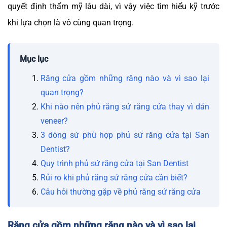
quyết định thẩm mỹ lâu dài, vì vậy việc tìm hiểu kỹ trước
khi lựa chọn là vô cùng quan trọng.
Mục lục
Răng cửa gồm những răng nào và vì sao lại
quan trọng?
Khi nào nên phủ răng sứ răng cửa thay vì dán
veneer?
3 dòng sứ phù hợp phủ sứ răng cửa tại San
Dentist?
Quy trình phủ sứ răng cửa tại San Dentist
Rủi ro khi phủ răng sứ răng cửa cần biết?
Câu hỏi thường gặp về phủ răng sứ răng cửa
Răng cửa gồm những răng nào và vì sao lại