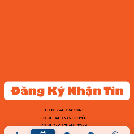
CHÍNH SÁCH BẢO MẬT
CHÍNH SÁCH VẬN CHUYỂN
CHÍNH SÁCH THANH TOÁN
CHÍNH SÁCH KIỂM HÀNG