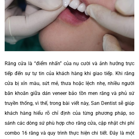
Răng cửa là “điểm nhấn” của nụ cười và ảnh hưởng trực
tiếp đến sự tự tin của khách hàng khi giao tiếp. Khi răng
cửa bị xỉn màu, sứt mẻ, thưa hoặc lệch nhẹ, nhiều người
băn khoăn giữa dán veneer bảo tồn men răng và phủ sứ
truyền thống, vì thế, trong bài viết này, San Dentist sẽ giúp
khách hàng hiểu rõ chỉ định của từng phương pháp, so
sánh các dòng sứ phù hợp cho răng cửa, cập nhật chi phí
combo 16 răng và quy trình thực hiện chi tiết. Đây là một