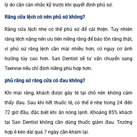
lý do cần cân nhắc kỹ trước khi quyết định phủ sứ.
Răng cửa lệch có nên phủ sứ không?
Răng cửa lệch nhẹ có thể phủ sứ để cải thiện. Tuy nhiên
răng lệch nặng nên ưu tiên niềng răng để bảo tồn răng thật,
vì phủ sứ răng lệch cần mài nhiều hơn, có nguy cơ ảnh
hưởng tủy cao hơn. San Dentist sẽ tư vấn chuyển sang
Teennie nếu chỉ định niềng phù hợp hơn.
phủ răng sứ răng cửa có đau không?
Khi mài răng, khách được gây tê tại chỗ nên không cảm
thấy đau. Sau khi hết thuốc tê, có thể ê nhẹ trong 24 đến
72 giờ đầu, đặc biệt khi ăn nóng lạnh. Khoảng 85% khách
tại San Dentist không cần dùng thuốc giảm đau. Trường
hợp ê kéo dài quá 7 ngày cần khám lại.