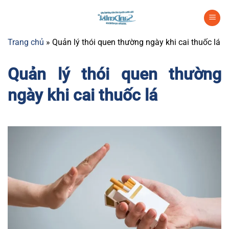
Chuyển
đến
nội
Trang chủ
»
Quản lý thói quen thường ngày khi cai thuốc lá
dung
Quản lý thói quen thường
ngày khi cai thuốc lá