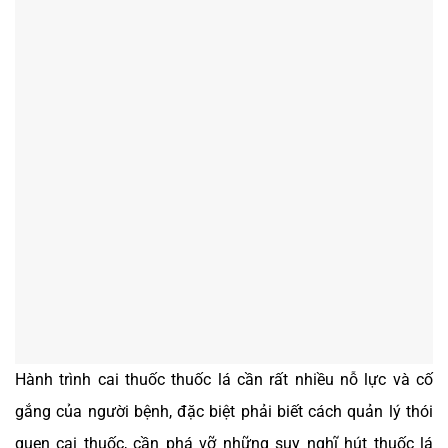
Hành trình cai thuốc thuốc lá cần rất nhiều nỗ lực và cố
gắng của người bệnh, đặc biệt phải biết cách quản lý thói
quen cai thuốc, cần phá vỡ những suy nghĩ hút thuốc lá