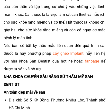
của bản thân và tập trung sự chú ý vào những việc lành
mạnh khác. Cai thuốc lá là việc làm rất cần thiết và hữu ích
cho sức khỏe răng miệng và cơ thể. Hút thuốc lá không chỉ
gây hại cho sức khỏe răng miệng và còn có nguy cơ mắc
bệnh lý mãn tính.
Nếu bạn có bất kỳ thắc mắc liên quan đến quá trình cai
thuốc lá hay phương pháp
cấy ghép Implant
, hãy liên hệ
với nha khoa San Dentist qua hotline hoặc
fanpage
để
được tư vấn và hỗ trợ.
NHA KHOA CHUYÊN SÂU RĂNG SỨ THẨM MỸ SAN
DENTIST
An toàn đẹp mãi về sau
Địa chỉ: Số 5 Kỳ Đồng, Phường Nhiêu Lộc, Thành phố
Hồ Chí Minh