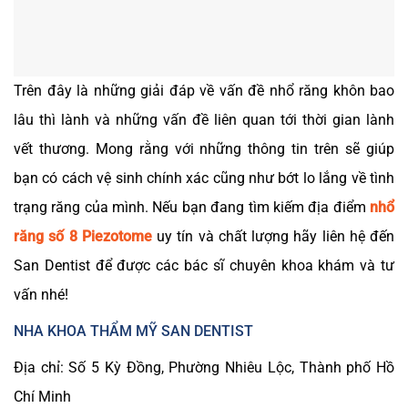
Trên đây là những giải đáp về vấn đề nhổ răng khôn bao
lâu thì lành và những vấn đề liên quan tới thời gian lành
vết thương. Mong rằng với những thông tin trên sẽ giúp
bạn có cách vệ sinh chính xác cũng như bớt lo lắng về tình
trạng răng của mình. Nếu bạn đang tìm kiếm địa điểm
nhổ
răng số 8 Piezotome
uy tín và chất lượng hãy liên hệ đến
San Dentist để được các bác sĩ chuyên khoa khám và tư
vấn nhé!
NHA KHOA THẨM MỸ SAN DENTIST
Địa chỉ: Số 5 Kỳ Đồng, Phường Nhiêu Lộc, Thành phố Hồ
Chí Minh