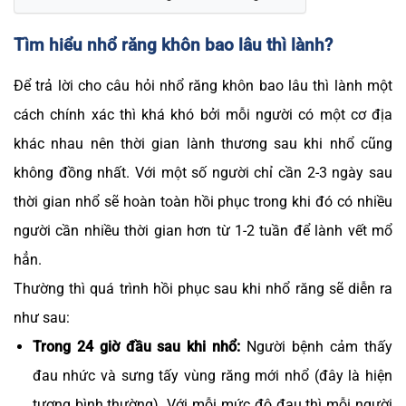
Tìm hiểu nhổ răng khôn bao lâu thì lành?
Để trả lời cho câu hỏi nhổ răng khôn bao lâu thì lành một
cách chính xác thì khá khó bởi mỗi người có một cơ địa
khác nhau nên thời gian lành thương sau khi nhổ cũng
không đồng nhất. Với một số người chỉ cần 2-3 ngày sau
thời gian nhổ sẽ hoàn toàn hồi phục trong khi đó có nhiều
người cần nhiều thời gian hơn từ 1-2 tuần để lành vết mổ
hẳn.
Thường thì quá trình hồi phục sau khi nhổ răng sẽ diễn ra
như sau:
Trong 24 giờ đầu sau khi nhổ:
Người bệnh cảm thấy
đau nhức và sưng tấy vùng răng mới nhổ (đây là hiện
tượng bình thường). Với mỗi mức độ đau thì mỗi người