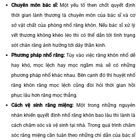
Chuyên môn bác sĩ:
Một yếu tố then chốt quyết định
thời gian lành thương là chuyên môn của bác sĩ và cơ
sở vật chất của phòng nhổ răng khôn. Nếu bác sĩ xử lý
vết thương không khéo léo thì có thể dẫn tới tình trạng
sót chân răng ảnh hưởng tới dây thần kinh.
Phương pháp nhổ răng:
Tùy vào việc răng khôn nhổ dễ
hay khó, mọc lệch hay mọc ngầm mà sẽ có những
phương pháp nhổ khác nhau. Bên cạnh đó thì huyệt nhổ
răng khôn răng mọc lệch cũng đòi hỏi thời gian hồi
phục lâu hơn răng mọc thẳng.
Cách vệ sinh răng miệng:
Một trong những nguyên
nhân khiến quyết định nhổ răng khôn bao lâu thì lành là
cách chăm sóc và vệ sinh tại nhà. Trong quá trình chăm
sóc răng miệng cần tuân theo những chỉ dẫn của bác sĩ