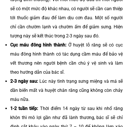
sẽ có một mức độ khác nhau, có người sẽ cần can thiệp
tới thuốc giảm đau để làm dịu cơn đau. Một số người
chỉ cần chườm lạnh và chườm ấm để giảm sưng. Hiện
tượng này sẽ kết thúc trong 2-3 ngày sau đó.
Cục máu đông hình thành:
Ở huyệt lỗ răng sẽ có cục
máu đông hình thành có tác dụng cầm máu để bảo vệ
vết thương nên người bệnh cần chú ý vệ sinh và làm
theo hướng dẫn của bác sĩ.
2-3 ngày sau:
Lúc này tình trạng sưng miệng và má sẽ
dần biến mất và huyệt chân răng cũng không còn chảy
máu nữa.
1-2 tuần tiếp:
Thời điểm 14 ngày từ sau khi nhổ răng
khôn thì mô lợi gần như đã lành thương, bác sĩ sẽ chỉ
định cắt khâu vào ngày thứ 7 – 10 để không làm xáo