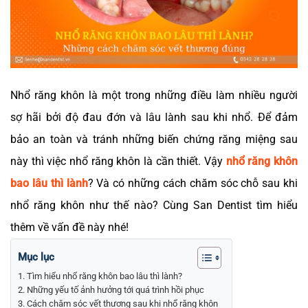
Nhổ răng khôn là một trong những điều làm nhiều người
sợ hãi bởi độ đau đớn và lâu lành sau khi nhổ. Để đảm
bảo an toàn và tránh những biến chứng răng miệng sau
này thì việc nhổ răng khôn là cần thiết. Vậy
nhổ răng khôn
bao lâu thì lành
? Và có những cách chăm sóc chỗ sau khi
nhổ răng khôn như thế nào? Cùng San Dentist tìm hiểu
thêm về vấn đề này nhé!
Mục lục
Tìm hiểu nhổ răng khôn bao lâu thì lành?
Những yếu tố ảnh hưởng tới quá trình hồi phục
Cách chăm sóc vết thương sau khi nhổ răng khôn