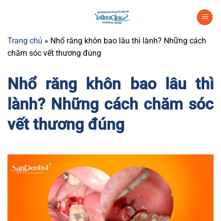
Chuyển
đến
nội
Trang chủ
»
Nhổ răng khôn bao lâu thì lành? Những cách
dung
chăm sóc vết thương đúng
Nhổ răng khôn bao lâu thì
lành? Những cách chăm sóc
vết thương đúng