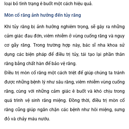
loại bỏ tình trạng ê buốt một cách hiệu quả.
Mòn cổ răng ảnh hưởng đến tủy răng
Khi tủy răng bị ảnh hưởng nghiêm trọng, sẽ gây ra những
cảm giác đau đớn, viêm nhiễm ở vùng cuống răng và nguy
cơ gãy răng. Trong trường hợp này, bác sĩ nha khoa sử
dụng các biện pháp để điều trị tủy, tái tạo lại phần thân
răng bằng chất hàn để bảo vệ răng.
Điều trị mòn cổ răng một cách triệt để giúp chúng ta tránh
được những bệnh lý như sâu răng, viêm nhiễm vùng cuống
răng, cùng với những cảm giác ê buốt và khó chịu trong
quá trình vệ sinh răng miệng. Đồng thời, điều trị mòn cổ
răng cũng giúp ngăn chặn các bệnh như hôi miệng, sưng
đỏ và chảy máu nướu.