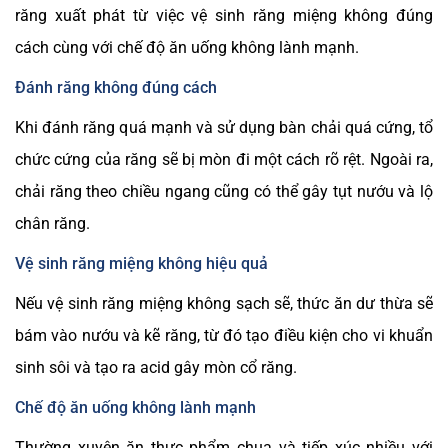
răng xuất phát từ việc vệ sinh răng miệng không đúng
cách cùng với chế độ ăn uống không lành mạnh.
Đánh răng không đúng cách
Khi đánh răng quá mạnh và sử dụng bàn chải quá cứng, tổ
chức cứng của răng sẽ bị mòn đi một cách rõ rệt. Ngoài ra,
chải răng theo chiều ngang cũng có thể gây tụt nướu và lộ
chân răng.
Vệ sinh răng miệng không hiệu quả
Nếu vệ sinh răng miệng không sạch sẽ, thức ăn dư thừa sẽ
bám vào nướu và kẽ răng, từ đó tạo điều kiện cho vi khuẩn
sinh sôi và tạo ra acid gây mòn cổ răng.
Chế độ ăn uống không lành mạnh
Thường xuyên ăn thực phẩm chua và tiếp xúc nhiều với