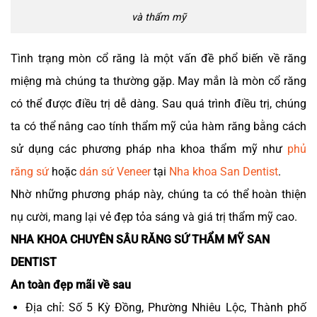
và thẩm mỹ
Tình trạng mòn cổ răng là một vấn đề phổ biến về răng
miệng mà chúng ta thường gặp. May mắn là mòn cổ răng
có thể được điều trị dễ dàng. Sau quá trình điều trị, chúng
ta có thể nâng cao tính thẩm mỹ của hàm răng bằng cách
sử dụng các phương pháp nha khoa thẩm mỹ như
phủ
răng sứ
hoặc
dán sứ Veneer
tại
Nha khoa San Dentist
.
Nhờ những phương pháp này, chúng ta có thể hoàn thiện
nụ cười, mang lại vẻ đẹp tỏa sáng và giá trị thẩm mỹ cao.
NHA KHOA CHUYÊN SÂU RĂNG SỨ THẨM MỸ SAN
DENTIST
An toàn đẹp mãi về sau
Địa chỉ: Số 5 Kỳ Đồng, Phường Nhiêu Lộc, Thành phố