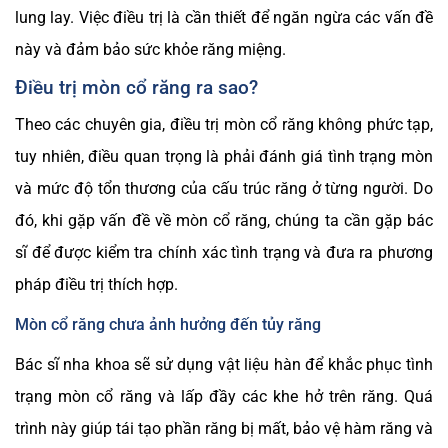
lung lay. Việc điều trị là cần thiết để ngăn ngừa các vấn đề
này và đảm bảo sức khỏe răng miệng.
Điều trị mòn cổ răng ra sao?
Theo các chuyên gia, điều trị mòn cổ răng không phức tạp,
tuy nhiên, điều quan trọng là phải đánh giá tình trạng mòn
và mức độ tổn thương của cấu trúc răng ở từng người. Do
đó, khi gặp vấn đề về mòn cổ răng, chúng ta cần gặp bác
sĩ để được kiểm tra chính xác tình trạng và đưa ra phương
pháp điều trị thích hợp.
Mòn cổ răng chưa ảnh hưởng đến tủy răng
Bác sĩ nha khoa sẽ sử dụng vật liệu hàn để khắc phục tình
trạng mòn cổ răng và lấp đầy các khe hở trên răng. Quá
trình này giúp tái tạo phần răng bị mất, bảo vệ hàm răng và