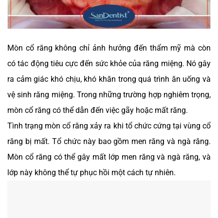
Mòn cổ răng không chỉ ảnh hưởng đến thẩm mỹ mà còn
có tác động tiêu cực đến sức khỏe của răng miệng. Nó gây
ra cảm giác khó chịu, khó khăn trong quá trình ăn uống và
vệ sinh răng miệng. Trong những trường hợp nghiêm trọng,
mòn cổ răng có thể dẫn đến việc gãy hoặc mất răng.
Tình trạng mòn cổ răng xảy ra khi tổ chức cứng tại vùng cổ
răng bị mất. Tổ chức này bao gồm men răng và ngà răng.
Mòn cổ răng có thể gây mất lớp men răng và ngà răng, và
lớp này không thể tự phục hồi một cách tự nhiên.