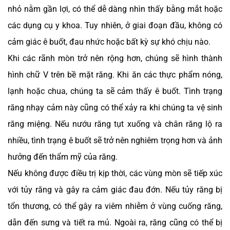
nhỏ nằm gần lợi, có thể dễ dàng nhìn thấy bằng mắt hoặc
các dụng cụ y khoa. Tuy nhiên, ở giai đoạn đầu, không có
cảm giác ê buốt, đau nhức hoặc bất kỳ sự khó chịu nào.
Khi các rãnh mòn trở nên rộng hơn, chúng sẽ hình thành
hình chữ V trên bề mặt răng. Khi ăn các thực phẩm nóng,
lạnh hoặc chua, chúng ta sẽ cảm thấy ê buốt. Tình trạng
răng nhạy cảm này cũng có thể xảy ra khi chúng ta vệ sinh
răng miệng. Nếu nướu răng tụt xuống và chân răng lộ ra
nhiều, tình trạng ê buốt sẽ trở nên nghiêm trọng hơn và ảnh
hưởng đến thẩm mỹ của răng.
Nếu không được điều trị kịp thời, các vùng mòn sẽ tiếp xúc
với tủy răng và gây ra cảm giác đau đớn. Nếu tủy răng bị
tổn thương, có thể gây ra viêm nhiễm ở vùng cuống răng,
dẫn đến sưng và tiết ra mủ. Ngoài ra, răng cũng có thể bị