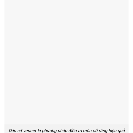
Dán sứ veneer là phương pháp điều trị mòn cổ răng hiệu quả