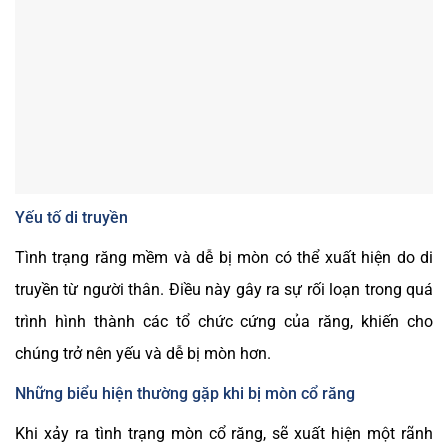
Yếu tố di truyền
Tình trạng răng mềm và dễ bị mòn có thể xuất hiện do di
truyền từ người thân. Điều này gây ra sự rối loạn trong quá
trình hình thành các tổ chức cứng của răng, khiến cho
chúng trở nên yếu và dễ bị mòn hơn.
Những biểu hiện thường gặp khi bị mòn cổ răng
Khi xảy ra tình trạng mòn cổ răng, sẽ xuất hiện một rãnh