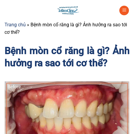
Chuyển
đến
nội
Trang chủ
»
Bệnh mòn cổ răng là gì? Ảnh hưởng ra sao tới
dung
cơ thể?
Bệnh mòn cổ răng là gì? Ảnh
hưởng ra sao tới cơ thể?