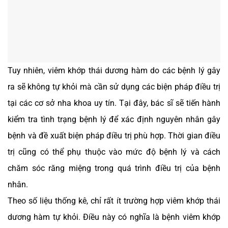
Tuy nhiên, viêm khớp thái dương hàm do các bệnh lý gây
ra sẽ không tự khỏi mà cần sử dụng các biện pháp điều trị
tại các cơ sở nha khoa uy tín. Tại đây, bác sĩ sẽ tiến hành
kiểm tra tình trạng bệnh lý để xác định nguyên nhân gây
bệnh và đề xuất biện pháp điều trị phù hợp. Thời gian điều
trị cũng có thể phụ thuộc vào mức độ bệnh lý và cách
chăm sóc răng miệng trong quá trình điều trị của bệnh
nhân.
Theo số liệu thống kê, chỉ rất ít trường hợp viêm khớp thái
dương hàm tự khỏi. Điều này có nghĩa là bệnh viêm khớp