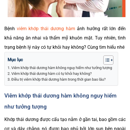
Bệnh
viêm khớp thái dương hàm
ảnh hưởng rất lớn đến
khả năng ăn nhai và thẩm mỹ khuôn mặt. Tuy nhiên, tình
trạng bệnh lý này có tự khỏi hay không? Cùng tìm hiểu nhé
Mục lục
Viêm khớp thái dương hàm không nguy hiểm như tưởng tượng
Viêm khớp thái dương hàm có tự khỏi hay không?
Điều trị viêm khớp thái dương hàm trong thời gian bao lâu?
Viêm khớp thái dương hàm không nguy hiểm
như tưởng tượng
Khớp thái dương được cấu tạo nằm ở gần tai, bao gồm các
cơ và dây chằng, nó được bao phủ bởi lớp sụn bên ngoài