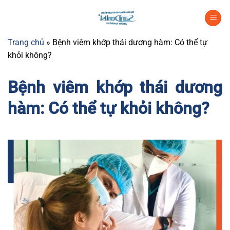
Chuyển
đến
nội
Trang chủ
»
Bệnh viêm khớp thái dương hàm: Có thể tự
dung
khỏi không?
Bệnh viêm khớp thái dương
hàm: Có thể tự khỏi không?