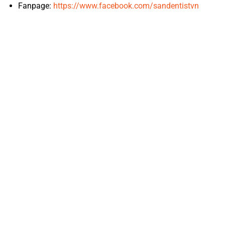
Fanpage:
https://www.facebook.com/sandentistvn
PHỦ SỨ THẨM MỸ