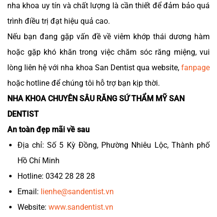
nha khoa uy tín và chất lượng là cần thiết để đảm bảo quá
trình điều trị đạt hiệu quả cao.
Nếu bạn đang gặp vấn đề về viêm khớp thái dương hàm
hoặc gặp khó khăn trong việc chăm sóc răng miệng, vui
lòng liên hệ với nha khoa San Dentist qua website,
fanpage
hoặc hotline để chúng tôi hỗ trợ bạn kịp thời.
NHA KHOA CHUYÊN SÂU RĂNG SỨ THẨM MỸ SAN
DENTIST
An toàn đẹp mãi về sau
Địa chỉ: Số 5 Kỳ Đồng, Phường Nhiêu Lộc, Thành phố
Hồ Chí Minh
Hotline: 0342 28 28 28
Email:
lienhe@sandentist.vn
Website:
www.sandentist.vn