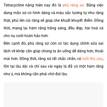
Tetracycline nặng hiện nay đó là
phủ răng sứ
. Bằng việc
dùng mão sứ có hình dáng và màu sắc tương tự như răng
thật, phủ lên cùi răng sẽ giúp che khuất khuyết điểm. Đồng
thời, mang lại hàm răng trắng sáng, đều đẹp, hài hoà và
cho nụ cười hoàn hảo hơn.
Bên cạnh đó, phủ răng sứ còn có tác dụng chỉnh sửa sai
lệch về khớp cắn giúp chúng ta ăn uống dễ dàng hơn, thoải
mái hơn. Đồng thời, răng sứ rất chắc chắn, có
tuổi thọ cao
,
tồn tại lâu dài và chỉ sau vài ngày là đã có một hàm răng
như ý, mà không cần phải chờ đợi lâu.