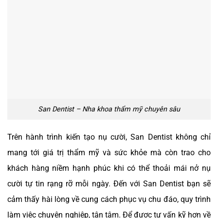
San Dentist – Nha khoa thẩm mỹ chuyên sâu
Trên hành trình kiến tạo nụ cười, San Dentist không chỉ
mang tới giá trị thẩm mỹ và sức khỏe mà còn trao cho
khách hàng niềm hạnh phúc khi có thể thoải mái nở nụ
cười tự tin rạng rỡ mỗi ngày. Đến với San Dentist bạn sẽ
cảm thấy hài lòng về cung cách phục vụ chu đáo, quy trình
làm việc chuyên nghiệp, tận tâm.
Để được tư vấn kỹ hơn về