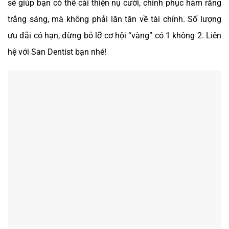
sẽ giúp bạn có thể cải thiện nụ cười, chinh phục hàm răng
trắng sáng, mà không phải lăn tăn về tài chính.
Số lượng
ưu đãi có hạn, đừng bỏ lỡ cơ hội “vàng” có 1 không 2. Liên
hệ với San Dentist bạn nhé!