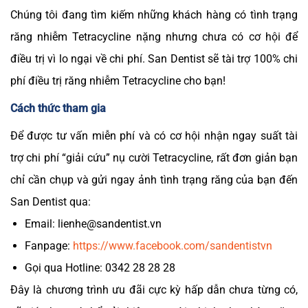
Chúng tôi đang tìm kiếm những khách hàng có tình trạng
răng nhiễm Tetracycline nặng nhưng chưa có cơ hội để
điều trị vì lo ngại về chi phí. San Dentist sẽ tài trợ 100% chi
phí điều trị răng nhiễm Tetracycline cho bạn!
Cách thức tham gia
Để được tư vấn miễn phí và có cơ hội nhận ngay suất tài
trợ chi phí “giải cứu” nụ cười Tetracycline, rất đơn giản bạn
chỉ cần chụp và gửi ngay ảnh tình trạng răng của bạn đến
San Dentist qua:
Email: lienhe@sandentist.vn
Fanpage:
https://www.facebook.com/sandentistvn
Gọi qua Hotline: 0342 28 28 28
Đây là chương trình ưu đãi cực kỳ hấp dẫn chưa từng có,