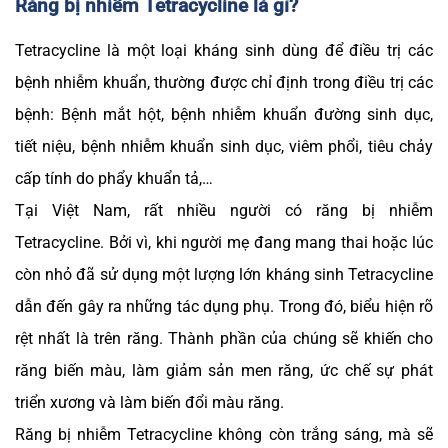
Răng bị nhiễm Tetracycline là gì?
Tetracycline là một loại kháng sinh dùng để điều trị các
bệnh nhiễm khuẩn, thường được chỉ định trong điều trị các
bệnh: Bệnh mắt hột, bệnh nhiễm khuẩn đường sinh dục,
tiết niệu, bệnh nhiễm khuẩn sinh dục, viêm phổi, tiêu chảy
cấp tính do phẩy khuẩn tả,…
Tại Việt Nam, rất nhiều người có răng bị nhiễm
Tetracycline. Bởi vì, khi người mẹ đang mang thai hoặc lúc
còn nhỏ đã sử dụng một lượng lớn kháng sinh Tetracycline
dẫn đến gây ra những tác dụng phụ. Trong đó, biểu hiện rõ
rệt nhất là trên răng. Thành phần của chúng sẽ khiến cho
răng biến màu, làm giảm sản men răng, ức chế sự phát
triển xương và làm biến đổi màu răng.
Răng bị nhiễm Tetracycline không còn trắng sáng, mà sẽ