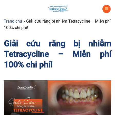
Chuyển
đến
nội
Trang chủ
»
Giải cứu răng bị nhiễm Tetracycline – Miễn phí
dung
100% chi phí!
Giải cứu răng bị nhiễm
Tetracycline – Miễn phí
100% chi phí!