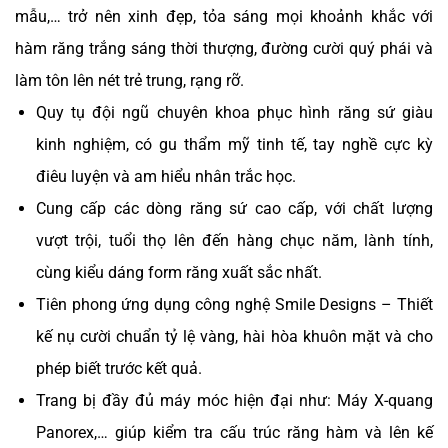
mẫu,… trở nên xinh đẹp, tỏa sáng mọi khoảnh khắc với
hàm răng trắng sáng thời thượng, đường cười quý phái và
làm tôn lên nét trẻ trung, rạng rỡ.
Quy tụ đội ngũ chuyên khoa phục hình răng sứ giàu
kinh nghiệm, có gu thẩm mỹ tinh tế, tay nghề cực kỳ
điêu luyện và am hiểu nhân trắc học.
Cung cấp các dòng răng sứ cao cấp, với chất lượng
vượt trội, tuổi thọ lên đến hàng chục năm, lành tính,
cùng kiểu dáng form răng xuất sắc nhất.
Tiên phong ứng dụng công nghệ Smile Designs – Thiết
kế nụ cười chuẩn tỷ lệ vàng, hài hòa khuôn mặt và cho
phép biết trước kết quả.
Trang bị đầy đủ máy móc hiện đại như: Máy X-quang
Panorex,… giúp kiểm tra cấu trúc răng hàm và lên kế