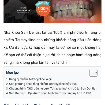
Nha khoa San Dentist tài trợ 100% chi phí điều trị răng bị
nhiễm Tetracycline cho những khách hàng đầu tiên đăng
ký. Ưu đãi cực kỳ hấp dẫn này là cơ hội có một không hai
để bạn có thể cải thiện nụ cười, chinh phục hàm răng trắng
sáng, mà không phải lăn tăn về tài chính.
Mục lục
Răng bị nhiễm Tetracycline là gì?
Các phương pháp răng nhiễm Tetracycline hiệu quả
Chương trình “Giải cứu nụ cười Tetracycline” chỉ có tại San Dentist
San Dentist – Địa điểm phục hình thẩm mỹ răng uy tín TPHCM