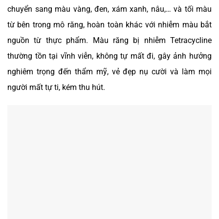
chuyển sang màu vàng, đen, xám xanh, nâu,… và tối màu
từ bên trong mô răng, hoàn toàn khác với nhiễm màu bắt
nguồn từ thực phẩm. Màu răng bị nhiễm Tetracycline
thường tồn tại vĩnh viễn, không tự mất đi, gây ảnh hưởng
nghiêm trọng đến thẩm mỹ, vẻ đẹp nụ cười và làm mọi
người mất tự ti, kém thu hút.