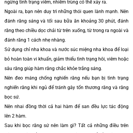
ngừng tình trạng viêm, nhiễm trùng có thể xảy ra.
Ngoài ra, bạn nên duy trì những thói quen lành mạnh. Nên
đánh răng sáng và tối sau bữa ăn khoảng 30 phút, đánh
răng theo chiều dọc chải từ trên xuống, từ trong ra ngoài và
đánh răng 1 cách nhẹ nhàng.
Sử dụng chỉ nha khoa và nước súc miệng nha khoa để loại
bỏ hoàn toàn vi khuẩn, giảm thiểu tình trạng hôi, viêm hoặc
sâu răng giúp hàm răng chắc khỏe trắng sáng.
Nên đeo máng chống nghiến răng nếu bạn bị tình trạng
nghiến răng khi ngủ để tránh gây tổn thương răng và răng
bọc sứ.
Nên nhai đồng thời cả hai hàm để san đều lực tác động
lên 2 hàm.
Sau khi bọc răng sứ nên làm gì? Tất cả những điều trên