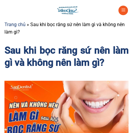
Chuyển
đến
nội
Trang chủ
»
Sau khi bọc răng sứ nên làm gì và không nên
dung
làm gì?
Sau khi bọc răng sứ nên làm
gì và không nên làm gì?