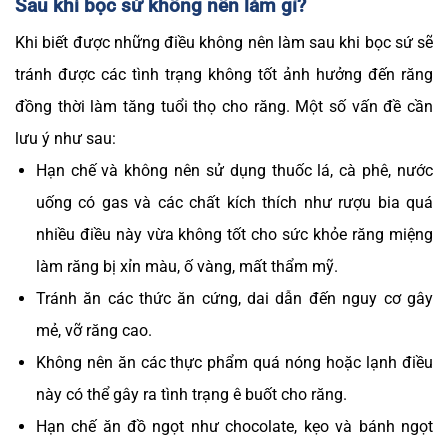
Sau khi bọc sứ không nên làm gì?
Khi biết được những điều không nên làm sau khi bọc sứ sẽ
tránh được các tình trạng không tốt ảnh hưởng đến răng
đồng thời làm tăng tuổi thọ cho răng. Một số vấn đề cần
lưu ý như sau:
Hạn chế và không nên sử dụng thuốc lá, cà phê, nước
uống có gas và các chất kích thích như rượu bia quá
nhiều điều này vừa không tốt cho sức khỏe răng miệng
làm răng bị xỉn màu, ố vàng, mất thẩm mỹ.
Tránh ăn các thức ăn cứng, dai dẫn đến nguy cơ gây
mẻ, vỡ răng cao.
Không nên ăn các thực phẩm quá nóng hoặc lạnh điều
này có thể gây ra tình trạng ê buốt cho răng.
Hạn chế ăn đồ ngọt như chocolate, kẹo và bánh ngọt