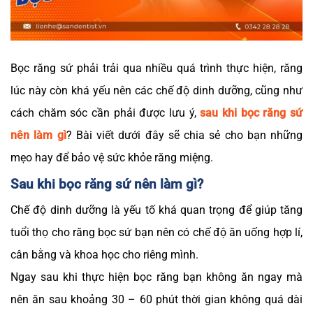
Bọc răng sứ phải trải qua nhiều quá trình thực hiện, răng
lúc này còn khá yếu nên các chế độ dinh dưỡng, cũng như
cách chăm sóc cần phải được lưu ý,
sau khi bọc răng sứ
nên làm gì
? Bài viết dưới đây sẽ chia sẻ cho bạn những
mẹo hay để bảo vệ sức khỏe răng miệng.
Sau khi bọc răng sứ nên làm gì?
Chế độ dinh dưỡng là yếu tố khá quan trọng để giúp tăng
tuổi thọ cho răng bọc sứ bạn nên có chế độ ăn uống hợp lí,
cân bằng và khoa học cho riêng mình.
Ngay sau khi thực hiện bọc răng bạn không ăn ngay mà
nên ăn sau khoảng 30 – 60 phút thời gian không quá dài