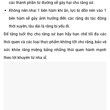
các thành phần từ đường sẽ gây hại cho răng sứ.
Không nên nhai 1 bên hàm khi ăn, lực bị dồn nén vào 1
bên hàm sẽ gây ảnh hưởng đến các răng do tác động
thời xuyên, lâu dài là răng bị yếu đi.
Để tăng tuổi thọ cho răng sứ bạn hãy hạn chế tối đa các
thói quen và các loại thực phẩm không tốt cho răng, bảo vệ
sức khỏe răng miệng bằng những thói quen hành mạnh
theo lời khuyên từ nha sĩ.