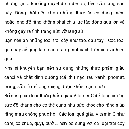
nhưng lại là khoảng quyết định đến độ bền của răng sau
này. Đồng thời nên chọn những thức ăn có dạng mềm
hoặc lỏng để răng không phải chịu lực tác động quá lớn và
không gây ra tình trạng nứt, vỡ răng sứ.
Bạn nên ăn những loại trái cây như táo, dâu tây… Các loại
quả này sẽ giúp làm sạch răng một cách tự nhiên và hiệu
quả.
Nha sĩ khuyên bạn nên sử dụng những thực phẩm giàu
canxi và chất dinh dưỡng (cá, thịt nạc, rau xanh, phomat,
trứng, sữa…) để răng miệng được khỏe mạnh hơn.
Bổ sung các loại thực phẩm giàu Vitamin C để tăng cường
sức đề kháng cho cơ thể cũng như sức khỏe cho răng giúp
răng mau chóng phục hồi. Các loại quả giàu Vitamin C như
cam, cà chua, quýt, bưởi… nên bổ sung với cá loại trái cây