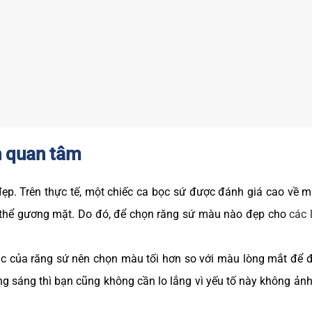
n quan tâm
ẹp. Trên thực tế, một chiếc ca bọc sứ được đánh giá cao về 
g thể gương mặt. Do đó, để chọn răng sứ màu nào đẹp cho
các 
c của răng sứ nên chọn màu tối hơn so với màu lòng mắt để đ
ng sáng thì bạn cũng không cần lo lắng vì yếu tố này không ản