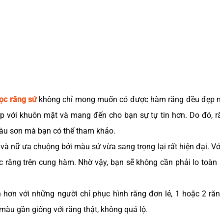
ọc răng sứ
không chỉ mong muốn có được hàm răng đều đẹp 
ợp với khuôn mặt và mang đến cho bạn sự tự tin hơn. Do đó, 
màu sơn mà bạn có thể tham khảo.
à nữ ưa chuộng bởi màu sứ vừa sang trọng lại rất hiện đại. V
 răng trên cung hàm. Nhờ vậy, bạn sẽ không cần phải lo toàn 
 hơn với những người chỉ phục hình răng đơn lẻ, 1 hoặc 2 răn
màu gần giống với răng thật, không quá lộ.