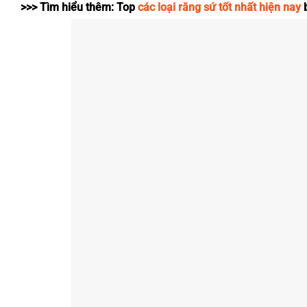
>>> Tìm hiểu thêm: Top
các loại răng sứ tốt nhất hiện nay
b