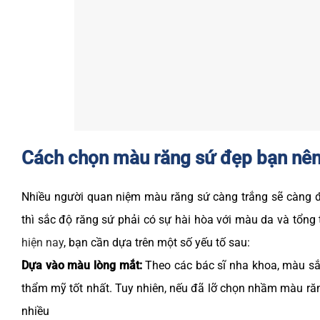
Cách chọn màu răng sứ đẹp bạn nê
Nhiều người quan niệm màu răng sứ càng trắng sẽ càng đ
thì sắc độ răng sứ phải có sự hài hòa với màu da và tổn
hiện nay
, bạn cần dựa trên một số yếu tố sau:
Dựa vào màu lòng mắt:
Theo các bác sĩ nha khoa, màu sắ
thẩm mỹ tốt nhất. Tuy nhiên, nếu đã lỡ chọn nhầm màu ră
nhiều