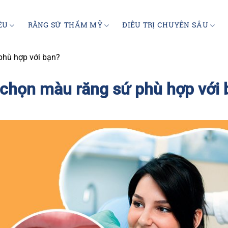
ỆU
RĂNG SỨ THẨM MỸ
ĐIỀU TRỊ CHUYÊN SÂU
phù hợp với bạn?
chọn màu răng sứ phù hợp với 