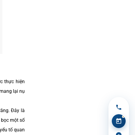
c thực hiện
mang lại nụ
ăng. Đây là
ỉ bọc một số
yếu tố quan