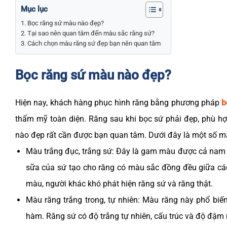
Mục lục
Bọc răng sứ màu nào đẹp?
Tại sao nên quan tâm đến màu sắc răng sứ?
Cách chọn màu răng sứ đẹp bạn nên quan tâm
Bọc răng sứ màu nào đẹp?
Hiện nay, khách hàng phục hình răng bằng phương pháp
b
thẩm mỹ toàn diện. Răng sau khi bọc sứ phải đẹp, phù h
nào đẹp rất cần được bạn quan tâm. Dưới đây là một số 
Màu trắng đục, trắng sứ: Đây là gam màu được cả nam v
sữa của sứ tạo cho răng có màu sắc đồng đều giữa các
màu, người khác khó phát hiện răng sứ và răng thật.
Màu răng trắng trong, tự nhiên: Màu răng này phổ biến
hàm. Răng sứ có độ trắng tự nhiên, cấu trúc và độ đậm 