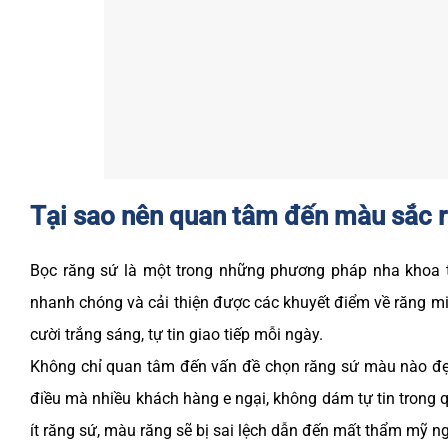
Tại sao nên quan tâm đến màu sắc 
Bọc răng sứ là một trong những phương pháp nha khoa 
nhanh chóng và cải thiện được các khuyết điểm về răng m
cười trắng sáng, tự tin giao tiếp mỗi ngày.
Không chỉ quan tâm đến vấn đề chọn răng sứ màu nào đẹp
điều mà nhiều khách hàng e ngại, không dám tự tin trong q
ít răng sứ, màu răng sẽ bị sai lệch dẫn đến mất thẩm mỹ n