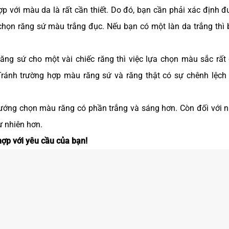
 với màu da là rất cần thiết. Do đó, bạn cần phải xác định đ
họn răng sứ màu trắng đục. Nếu bạn có một làn da trắng thì 
ng sứ cho một vài chiếc răng thì việc lựa chọn màu sắc rất 
ánh trường hợp màu răng sứ và răng thật có sự chênh lệch r
hướng chọn màu răng có phần trắng và sáng hơn. Còn đối với 
ự nhiên hơn.
ợp với yêu cầu của bạn!