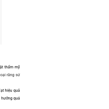
mặt thẩm mỹ
loại răng sứ
ạt hiệu quả
h hưởng quá