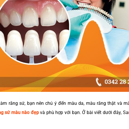
 làm răng sứ, bạn nên chú ý đến màu da, màu răng thật và m
ng sứ màu nào đẹp
và phù hợp với bạn. Ở bài viết dưới đây, Sa