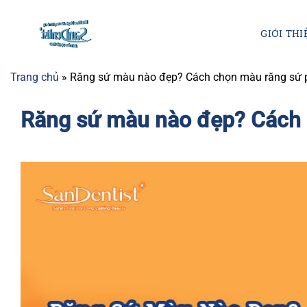
Chuyển
đến
GIỚI THI
nội
dung
Trang chủ
»
Răng sứ màu nào đẹp? Cách chọn màu răng sứ 
Răng sứ màu nào đẹp? Cách 