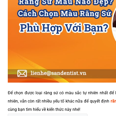
Để chọn được loại răng sứ có màu sắc tự nhiên nhất để
nhiên, vẫn còn rất nhiều yếu tố khác nữa để quyết định
ră
cùng bạn tìm hiểu về kiến thức này nhé!