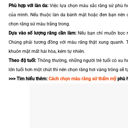
Phù hợp với làn da:
Việc lựa chọn màu sắc răng sứ phù hợp
của mình. Nếu thuộc làn da bánh mật hoặc đen bạn nên c
chọn răng sứ màu trắng trong.
Dựa vào số lượng răng cần làm:
Nếu bạn chỉ muốn bọc ră
Chúng phải tương đồng với màu răng thật xung quanh. Tr
khuôn mặt mất hài hòa, kém tự nhiên.
Theo độ tuổi:
Thông thường, những người trẻ tuổi có xu 
lớn tuổi hơn một chút thì nên chọn răng hơi vàng trông sẽ t
>>> Tìm hiểu thêm:
Cách chọn màu răng sứ thẩm mỹ
phù h