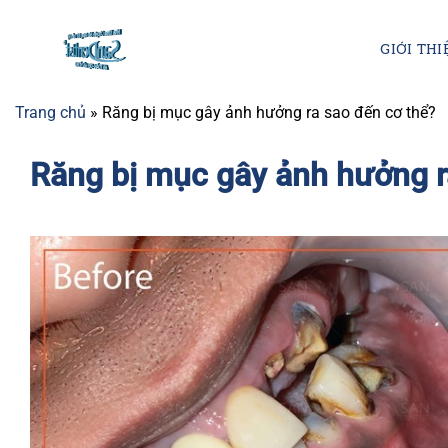
Chuyển
đến
GIỚI THI
nội
dung
Trang chủ
»
Răng bị mục gây ảnh hưởng ra sao đến cơ thể?
Răng bị mục gây ảnh hưởng r