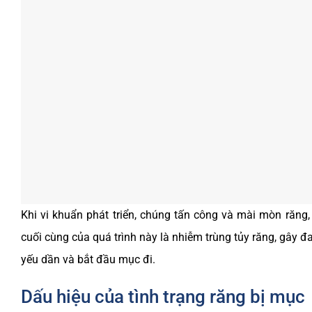
Khi vi khuẩn phát triển, chúng tấn công và mài mòn răng,
cuối cùng của quá trình này là nhiễm trùng tủy răng, gây đ
yếu dần và bắt đầu mục đi.
Dấu hiệu của tình trạng răng bị mục