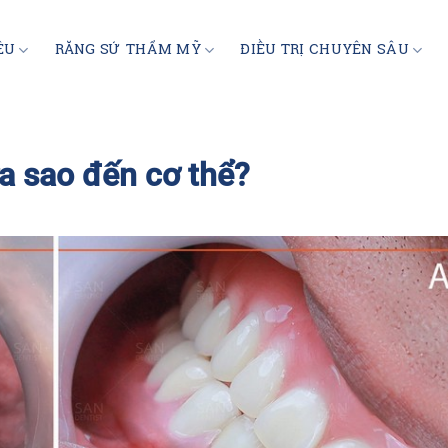
ỆU
RĂNG SỨ THẨM MỸ
ĐIỀU TRỊ CHUYÊN SÂU
a sao đến cơ thể?