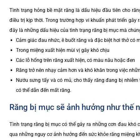
Tình trạng hỏng bề mặt răng là dấu hiệu đầu tiên cho răn
điều trị kịp thời. Trong trường hợp vi khuẩn phát triển gây
đây là những dấu hiệu của tình trạng răng bị mục mà chúng
Cảm giác đau nhức, ê buốt răng và đặc biệt hơi thở có m
Trong miệng xuất hiện mùi vị gây khó chịu
Các lỗ hổng trên răng xuất hiện, có màu nâu hoặc đen
Răng trở nên nhạy cảm hơn và khó khăn trong việc nhữ
Nướu sưng tấy và có mủ, cho thấy răng đang bị nhiễm t
có thể dẫn đến mất răng.
Răng bị mục sẽ ảnh hưởng như thế 
Tình trạng răng bị mục có thể gây ra những cơn đau khó 
qua những nguy cơ ảnh hưởng đến sức khỏe răng miệng khi