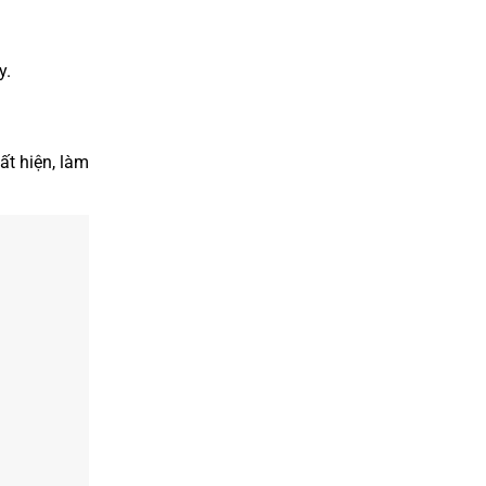
y.
ất hiện, làm