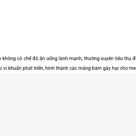
do không có chế độ ăn uống lành mạnh, thường xuyên tiêu thụ đ
o vi khuẩn phát triển, hình thành các mảng bám gây hại cho me