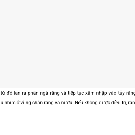
 từ đó lan ra phần ngà răng và tiếp tục xâm nhập vào tủy răn
au nhức ở vùng chân răng và nướu. Nếu không được điều trị, răn