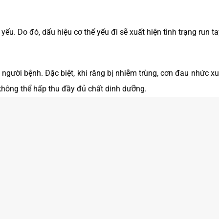
yếu. Do đó, dấu hiệu cơ thể yếu đi sẽ xuất hiện tình trạng run ta
người bệnh. Đặc biệt, khi răng bị nhiễm trùng, cơn đau nhức xu
không thể hấp thu đầy đủ chất dinh dưỡng.