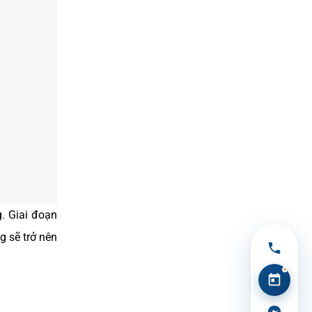
g. Giai đoạn
g sẽ trở nên