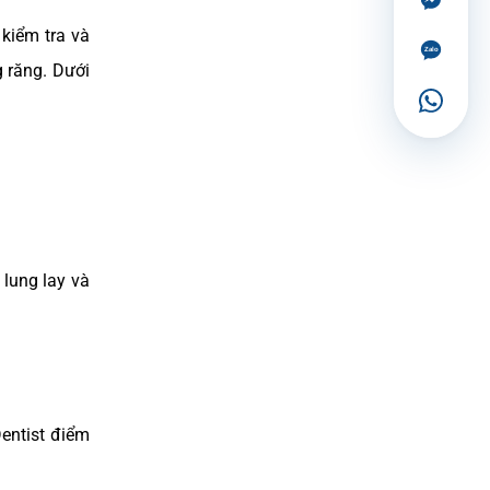
 kiểm tra và
g răng. Dưới
 lung lay và
entist điểm