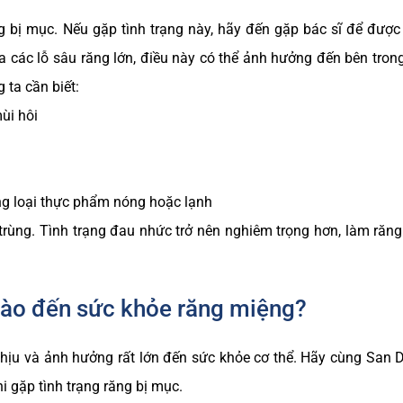
g bị mục. Nếu gặp tình trạng này, hãy đến gặp bác sĩ để được
 ra các lỗ sâu răng lớn, điều này có thể ảnh hưởng đến bên tron
 ta cần biết:
ùi hôi
ng loại thực phẩm nóng hoặc lạnh
rùng. Tình trạng đau nhức trở nên nghiêm trọng hơn, làm răng
nào đến sức khỏe răng miệng?
chịu và ảnh hưởng rất lớn đến sức khỏe cơ thể. Hãy cùng San D
 gặp tình trạng răng bị mục.