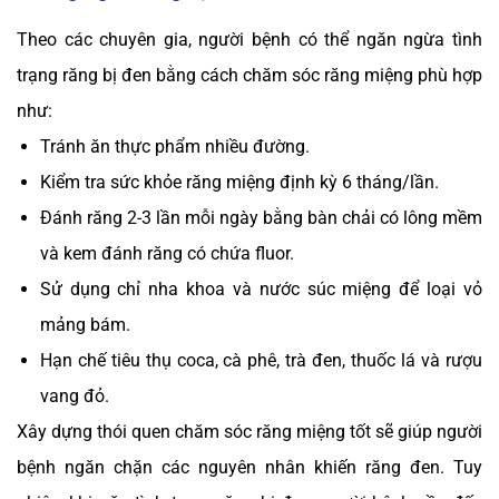
Theo các chuyên gia, người bệnh có thể ngăn ngừa tình
trạng răng bị đen bằng cách chăm sóc răng miệng phù hợp
như:
Tránh ăn thực phẩm nhiều đường.
Kiểm tra sức khỏe răng miệng định kỳ 6 tháng/lần.
Đánh răng 2-3 lần mỗi ngày bằng bàn chải có lông mềm
và kem đánh răng có chứa fluor.
Sử dụng chỉ nha khoa và nước súc miệng để loại vỏ
mảng bám.
Hạn chế tiêu thụ coca, cà phê, trà đen, thuốc lá và rượu
vang đỏ.
Xây dựng thói quen chăm sóc răng miệng tốt sẽ giúp người
bệnh ngăn chặn các nguyên nhân khiến răng đen. Tuy