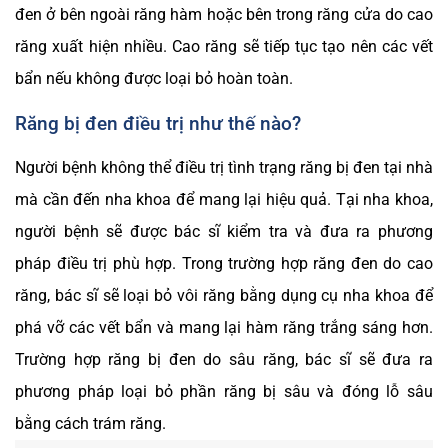
đen ở bên ngoài răng hàm hoặc bên trong răng cửa do cao
răng xuất hiện nhiều. Cao răng sẽ tiếp tục tạo nên các vết
bẩn nếu không được loại bỏ hoàn toàn.
Răng bị đen điều trị như thế nào?
Người bệnh không thể điều trị tình trạng răng bị đen tại nhà
mà cần đến nha khoa để mang lại hiệu quả. Tại nha khoa,
người bệnh sẽ được bác sĩ kiểm tra và đưa ra phương
pháp điều trị phù hợp. Trong trường hợp răng đen do cao
răng, bác sĩ sẽ loại bỏ vôi răng bằng dụng cụ nha khoa để
phá vỡ các vết bẩn và mang lại hàm răng trắng sáng hơn.
Trường hợp răng bị đen do sâu răng, bác sĩ sẽ đưa ra
phương pháp loại bỏ phần răng bị sâu và đóng lỗ sâu
bằng cách trám răng.