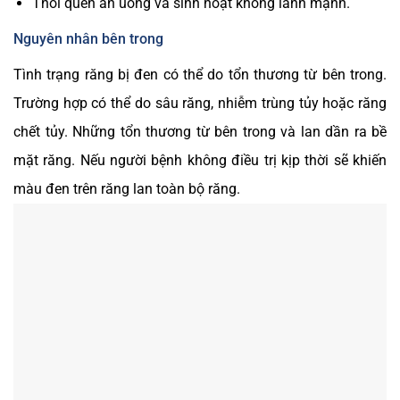
Thói quen ăn uống và sinh hoạt không lành mạnh.
Nguyên nhân bên trong
Tình trạng răng bị đen có thể do tổn thương từ bên trong.
Trường hợp có thể do sâu răng, nhiễm trùng tủy hoặc răng
chết tủy. Những tổn thương từ bên trong và lan dần ra bề
mặt răng. Nếu người bệnh không điều trị kịp thời sẽ khiến
màu đen trên răng lan toàn bộ răng.