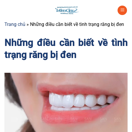
Chuyển
đến
nội
Trang chủ
»
Những điều cần biết về tình trạng răng bị đen
dung
Những điều cần biết về tình
trạng răng bị đen