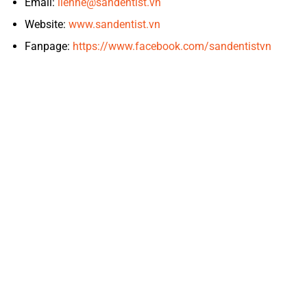
Email:
lienhe@sandentist.vn
Website:
www.sandentist.vn
Fanpage:
https://www.facebook.com/sandentistvn