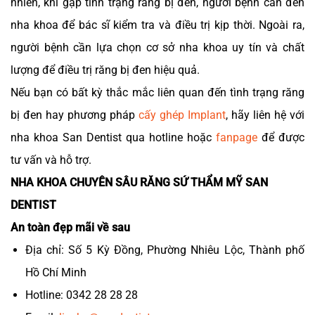
nhiên, khi gặp tình trạng răng bị đen, người bệnh cần đến
nha khoa để bác sĩ kiểm tra và điều trị kịp thời. Ngoài ra,
người bệnh cần lựa chọn cơ sở nha khoa uy tín và chất
lượng để điều trị răng bị đen hiệu quả.
Nếu bạn có bất kỳ thắc mắc liên quan đến tình trạng răng
bị đen hay phương pháp
cấy ghép Implant
, hãy liên hệ với
nha khoa San Dentist qua hotline hoặc
fanpage
để được
tư vấn và hỗ trợ.
NHA KHOA CHUYÊN SÂU RĂNG SỨ THẨM MỸ SAN
DENTIST
An toàn đẹp mãi về sau
Địa chỉ: Số 5 Kỳ Đồng, Phường Nhiêu Lộc, Thành phố
Hồ Chí Minh
Hotline: 0342 28 28 28