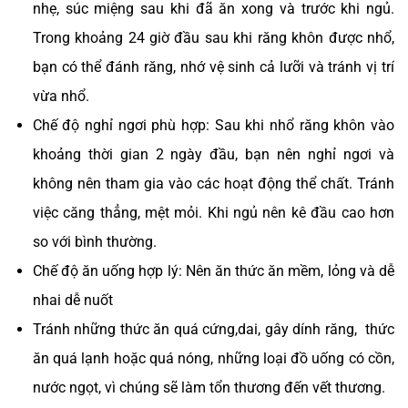
nhẹ, súc miệng sau khi đã ăn xong và trước khi ngủ.
Trong khoảng 24 giờ đầu sau khi răng khôn được nhổ,
bạn có thể đánh răng, nhớ vệ sinh cả lưỡi và tránh vị trí
vừa nhổ.
Chế độ nghỉ ngơi phù hợp: Sau khi nhổ răng khôn vào
khoảng thời gian 2 ngày đầu, bạn nên nghỉ ngơi và
không nên tham gia vào các hoạt động thể chất. Tránh
việc căng thẳng, mệt mỏi. Khi ngủ nên kê đầu cao hơn
so với bình thường.
Chế độ ăn uống hợp lý: Nên ăn thức ăn mềm, lỏng và dễ
nhai dễ nuốt
Tránh những thức ăn quá cứng,dai, gây dính răng, thức
ăn quá lạnh hoặc quá nóng, những loại đồ uống có cồn,
nước ngọt, vì chúng sẽ làm tổn thương đến vết thương.