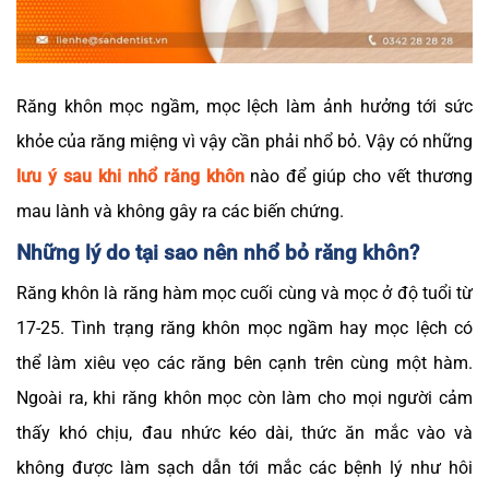
Răng khôn mọc ngầm, mọc lệch làm ảnh hưởng tới sức
khỏe của răng miệng vì vậy cần phải nhổ bỏ. Vậy có những
lưu ý sau khi nhổ răng khôn
nào để giúp cho vết thương
mau lành và không gây ra các biến chứng.
Những lý do tại sao nên nhổ bỏ răng khôn?
Răng khôn là răng hàm mọc cuối cùng và mọc ở độ tuổi từ
17-25. Tình trạng răng khôn mọc ngầm hay mọc lệch có
thể làm xiêu vẹo các răng bên cạnh trên cùng một hàm.
Ngoài ra, khi răng khôn mọc còn làm cho mọi người cảm
thấy khó chịu, đau nhức kéo dài, thức ăn mắc vào và
không được làm sạch dẫn tới mắc các bệnh lý như hôi