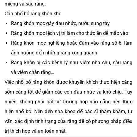
miệng và sâu răng.
Cần nhổ bỏ răng khôn khi:
Răng khôn mọc gây đau nhức, nướu sưng tấy
Răng khôn mọc lệch vị trí làm cho thức ăn dễ mắc vào
Răng khôn mọc nghiêng hoặc đâm vào răng số 6, làm
ảnh hưởng đến những răng xung quanh
Răng khôn bị các bệnh lý như viêm nha chu, sâu răng
và viêm chân răng,..
Việc nhổ bỏ răng khôn được khuyến khích thực hiện càng
sớm càng tốt để giảm các cơn đau nhức và khó chịu. Tuy
nhiên, không phải bất cứ trường hợp nào cũng nên thực
hiện nhổ bỏ. Nên đến nha khoa để bác sĩ thăm khám, tư
vấn, xác định tình trạng của răng để có phương pháp điều
trị thích hợp và an toàn nhất.