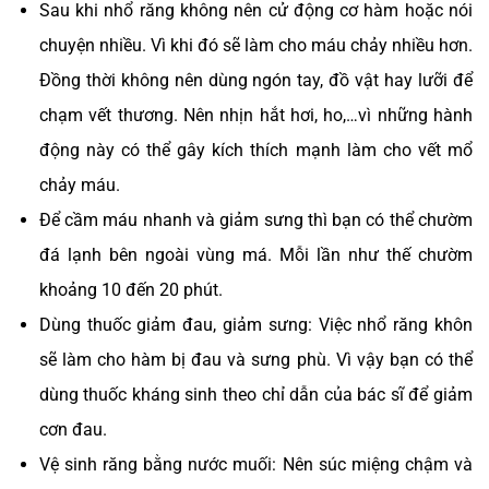
Sau khi nhổ răng không nên cử động cơ hàm hoặc nói
chuyện nhiều. Vì khi đó sẽ làm cho máu chảy nhiều hơn.
Đồng thời không nên dùng ngón tay, đồ vật hay lưỡi để
chạm vết thương. Nên nhịn hắt hơi, ho,…vì những hành
động này có thể gây kích thích mạnh làm cho vết mổ
chảy máu.
Để cầm máu nhanh và giảm sưng thì bạn có thể chườm
đá lạnh bên ngoài vùng má. Mỗi lần như thế chườm
khoảng 10 đến 20 phút.
Dùng thuốc giảm đau, giảm sưng: Việc nhổ răng khôn
sẽ làm cho hàm bị đau và sưng phù. Vì vậy bạn có thể
dùng thuốc kháng sinh theo chỉ dẫn của bác sĩ để giảm
cơn đau.
Vệ sinh răng bằng nước muối: Nên súc miệng chậm và