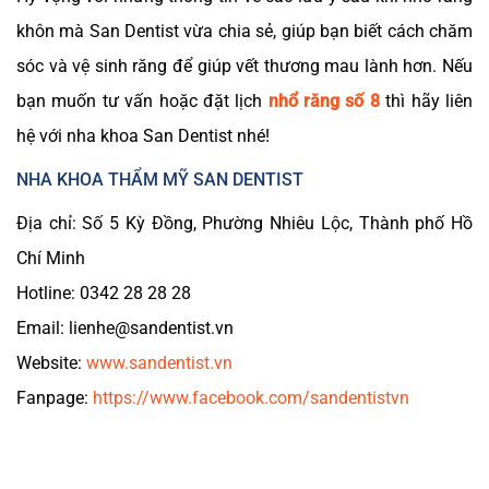
khôn mà San Dentist vừa chia sẻ, giúp bạn biết cách chăm
sóc và vệ sinh răng để giúp vết thương mau lành hơn. Nếu
bạn muốn tư vấn hoặc đặt lịch
nhổ răng số 8
thì hãy liên
hệ với nha khoa San Dentist nhé!
NHA KHOA THẨM MỸ SAN DENTIST
Địa chỉ: Số 5 Kỳ Đồng, Phường Nhiêu Lộc, Thành phố Hồ
Chí Minh
Hotline: 0342 28 28 28
Email: lienhe@sandentist.vn
Website:
www.sandentist.vn
Fanpage:
https://www.facebook.com/sandentistvn