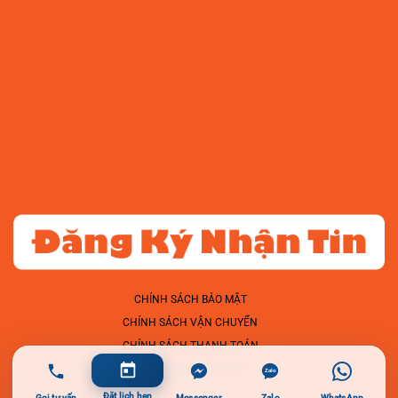
CHÍNH SÁCH BẢO MẬT
CHÍNH SÁCH VẬN CHUYỂN
CHÍNH SÁCH THANH TOÁN
CHÍNH SÁCH KIỂM HÀNG
Đặt lịch hẹn
Gọi tư vấn
Messenger
Zalo
WhatsApp