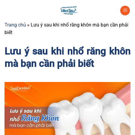
Chuyển
đến
nội
Trang chủ
»
Lưu ý sau khi nhổ răng khôn mà bạn cần phải
dung
biết
Lưu ý sau khi nhổ răng khôn
mà bạn cần phải biết