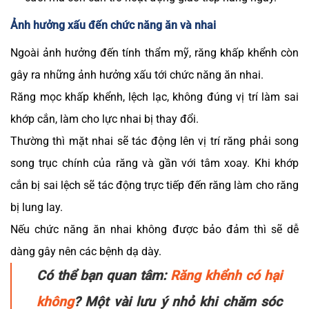
Ảnh hưởng xấu đến chức năng ăn và nhai
Ngoài ảnh hưởng đến tính thẩm mỹ, răng khấp khểnh còn
gây ra những ảnh hưởng xấu tới chức năng ăn nhai.
Răng mọc khấp khểnh, lệch lạc, không đúng vị trí làm sai
khớp cắn, làm cho lực nhai bị thay đổi.
Thường thì mặt nhai sẽ tác động lên vị trí răng phải song
song trục chính của răng và gần với tâm xoay. Khi khớp
cắn bị sai lệch sẽ tác động trực tiếp đến răng làm cho răng
bị lung lay.
Nếu chức năng ăn nhai không được bảo đảm thì sẽ dễ
dàng gây nên các bệnh dạ dày.
Có thể bạn quan tâm:
Răng khểnh có hại
không
? Một vài lưu ý nhỏ khi chăm sóc