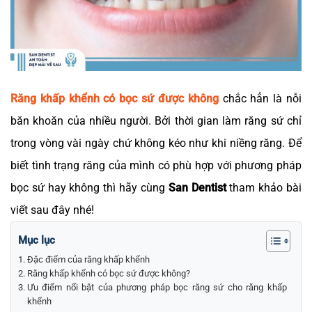
Răng khấp khểnh có bọc sứ được không
chắc hẳn là nỗi
băn khoăn của nhiều người. Bởi thời gian làm răng sứ chỉ
trong vòng vài ngày chứ không kéo như khi niềng răng. Để
biết tình trạng răng của mình có phù hợp với phương pháp
bọc sứ hay không thì hãy cùng
San Dentist
tham khảo bài
viết sau đây nhé!
Mục lục
Đặc điểm của răng khấp khểnh
Răng khấp khểnh có bọc sứ được không?
Ưu điểm nổi bật của phương pháp bọc răng sứ cho răng khấp
khểnh