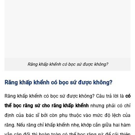
Răng khấp khểnh có bọc sứ được không?
Răng khấp khểnh có bọc sứ được không?
Răng khấp khểnh có bọc sứ được không? Câu trả lời là
có
thể bọc răng sứ cho răng khấp khểnh
nhưng phải có chỉ
định của bác sĩ bởi còn phụ thuộc vào mức độ lệch của
răng. Nếu răng chỉ khấp khểnh nhẹ, khớp cắn giữa hai hàm
vẫn cân đối thì hoàn toàn có thể bọc răng sứ để cải thiện