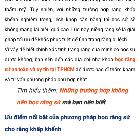
thẩm mỹ. Tuy nhiên, với những trường hợp răng khấp
khểnh nghiêm trọng, lệch khớp cắn nặng thì bọc sứ sẽ
không mang lại hiệu quả cao. Lúc này, niềng răng sẽ là giải
pháp tối ưu để khắc phục triệt để tình trạng răng bị lệch.
Vì vậy để biết chính xác tình trạng răng của mình có bọc sứ
được không, bạn nên đến các địa chỉ nha khoa
bọc răng
sứ an toàn và uy tín tại TPHCM
để được bác sĩ thăm khám
và tư vấn phương pháp phù hợp nhất.
Tìm hiểu thêm:
Những trường hợp không
nên bọc răng sứ
mà bạn nên biết
Ưu điểm nổi bật của phương pháp bọc răng sứ
cho răng khấp khểnh