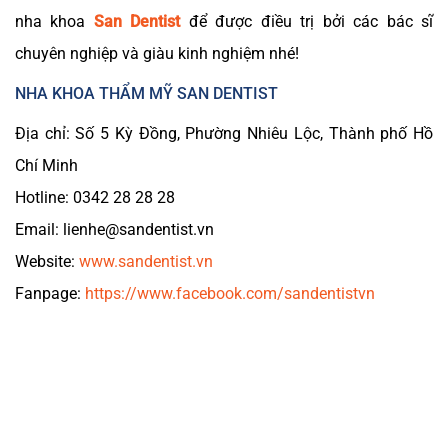
nha khoa
San Dentist
để được điều trị bởi các bác sĩ
chuyên nghiệp và giàu kinh nghiệm nhé!
NHA KHOA THẨM MỸ SAN DENTIST
Địa chỉ: Số 5 Kỳ Đồng, Phường Nhiêu Lộc, Thành phố Hồ
Chí Minh
Hotline: 0342 28 28 28
Email: lienhe@sandentist.vn
Website:
www.sandentist.vn
Fanpage:
https://www.facebook.com/sandentistvn