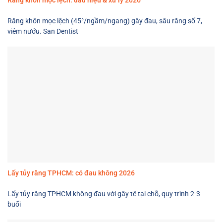
Răng khôn mọc lệch (45°/ngầm/ngang) gây đau, sâu răng số 7,
viêm nướu. San Dentist
Lấy tủy răng TPHCM: có đau không 2026
Lấy tủy răng TPHCM không đau với gây tê tại chỗ, quy trình 2-3
buổi