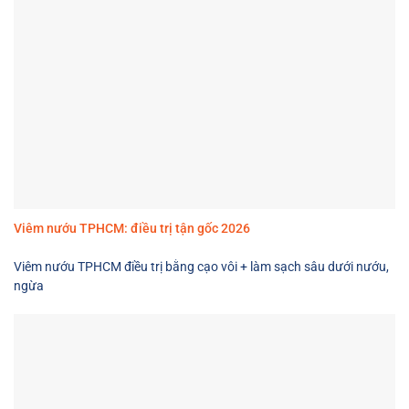
Viêm nướu TPHCM: điều trị tận gốc 2026
Viêm nướu TPHCM điều trị bằng cạo vôi + làm sạch sâu dưới nướu,
ngừa