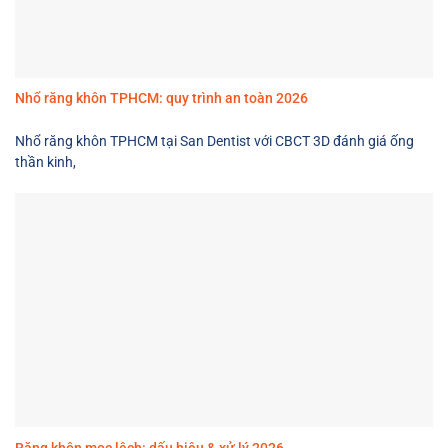
Nhổ răng khôn TPHCM: quy trình an toàn 2026
Nhổ răng khôn TPHCM tại San Dentist với CBCT 3D đánh giá ống
thần kinh,
Răng khôn mọc lệch: dấu hiệu & xử lý 2026