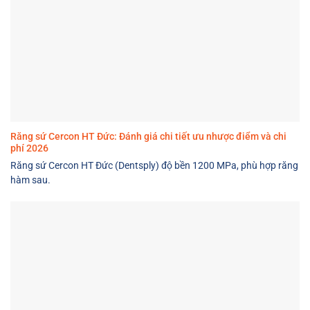
Răng sứ Cercon HT Đức: Đánh giá chi tiết ưu nhược điểm và chi
phí 2026
Răng sứ Cercon HT Đức (Dentsply) độ bền 1200 MPa, phù hợp răng
hàm sau.