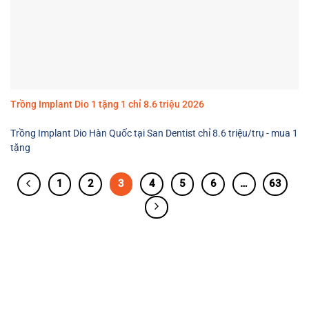
Trồng Implant Dio 1 tặng 1 chỉ 8.6 triệu 2026
Trồng Implant Dio Hàn Quốc tại San Dentist chỉ 8.6 triệu/trụ - mua 1
tặng
1
2
3
4
5
6
…
63
Bài viết hữu ích