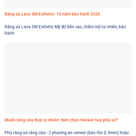
Răng sứ Lava 3M Esthetic: 15 năm bảo hành 2026
Răng sứ Lava 3M Esthetic Mỹ độ bền cao, thẩm mỹ tự nhiên, bảo
hành
Muốn răng cửa đẹp tự nhiên: Nên chọn Veneer hay phủ sứ?
Phủ răng sứ răng cửa - 2 phương án veneer (bảo tồn 0.3mm) hoặc