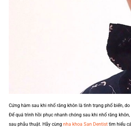
Cứng hàm sau khi nhổ răng khôn là tình trạng phổ biến, do đ
Để quá trình hồi phục nhanh chóng sau khi nhổ răng khôn,
sau phẫu thuật. Hãy cùng
nha khoa San Dentist
tìm hiểu c