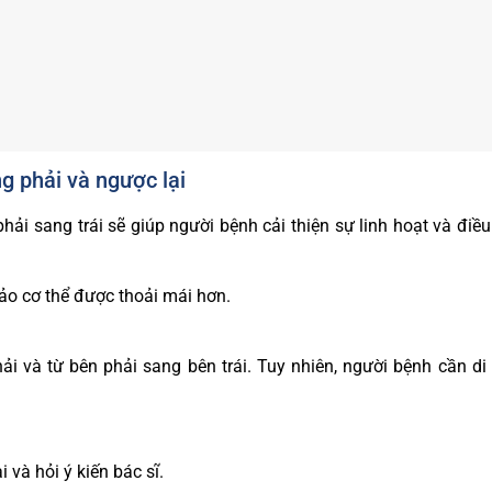
ng phải và ngược lại
hải sang trái sẽ giúp người bệnh cải thiện sự linh hoạt và điề
o cơ thể được thoải mái hơn.
i và từ bên phải sang bên trái. Tuy nhiên, người bệnh cần di
 và hỏi ý kiến bác sĩ.