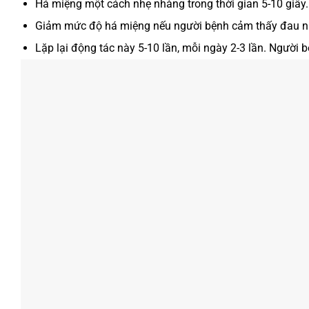
Há miệng một cách nhẹ nhàng trong thời gian 5-10 giây.
Giảm mức độ há miệng nếu người bệnh cảm thấy đau n
Lặp lại động tác này 5-10 lần, mỗi ngày 2-3 lần. Người