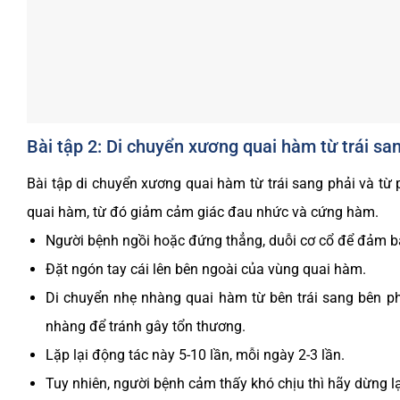
Bài tập 2: Di chuyển xương quai hàm từ trái sa
Bài tập di chuyển xương quai hàm từ trái sang phải và từ p
quai hàm, từ đó giảm cảm giác đau nhức và cứng hàm.
Người bệnh ngồi hoặc đứng thẳng, duỗi cơ cổ để đảm bả
Đặt ngón tay cái lên bên ngoài của vùng quai hàm.
Di chuyển nhẹ nhàng quai hàm từ bên trái sang bên phả
nhàng để tránh gây tổn thương.
Lặp lại động tác này 5-10 lần, mỗi ngày 2-3 lần.
Tuy nhiên, người bệnh cảm thấy khó chịu thì hãy dừng lại