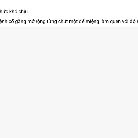
hức khó chịu.
 bệnh cố gắng mở rộng từng chút một để miệng làm quen với độ 