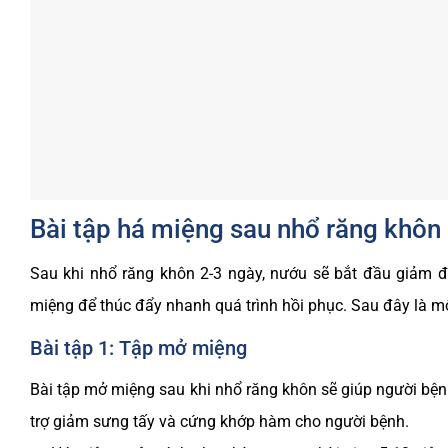
Bài tập há miệng sau nhổ răng khôn
Sau khi nhổ răng khôn 2-3 ngày, nướu sẽ bắt đầu giảm đ
miệng để thúc đẩy nhanh quá trình hồi phục. Sau đây là 
Bài tập 1: Tập mở miệng
Bài tập mở miệng sau khi nhổ răng khôn sẽ giúp người bệnh
trợ giảm sưng tấy và cứng khớp hàm cho người bệnh.