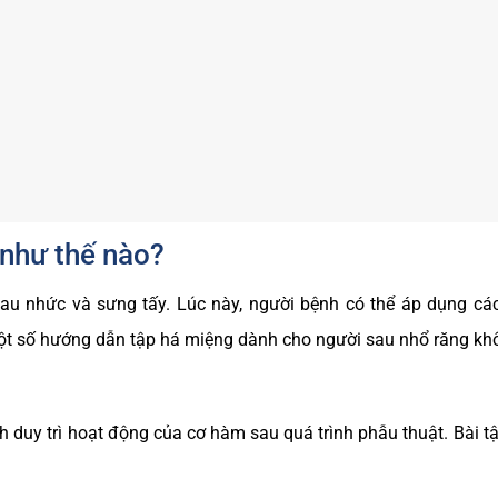
 như thế nào?
au nhức và sưng tấy. Lúc này, người bệnh có thể áp dụng các
một số hướng dẫn tập há miệng dành cho người sau nhổ răng kh
 duy trì hoạt động của cơ hàm sau quá trình phẫu thuật. Bài t