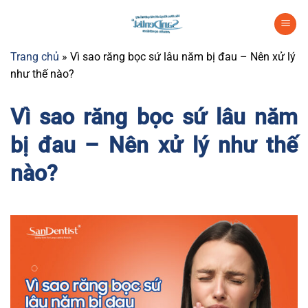
Chuyển
đến
nội
Trang chủ
»
Vì sao răng bọc sứ lâu năm bị đau – Nên xử lý
dung
như thế nào?
Vì sao răng bọc sứ lâu năm
bị đau – Nên xử lý như thế
nào?