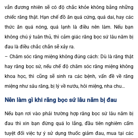
vẫn đương nhiên sẽ có độ chắc khỏe không bằng những
chiếc răng thật. Hạn chế đồ ăn quá cứng, quá dai, hay các
thức ăn quá nóng, quá lạnh là điều nên làm. Nếu bạn
không chú ý tuân thủ, thì cảm giác răng bọc sứ lâu năm bị
đau là điều chắc chắn sẽ xảy ra.
– Chăm sóc răng miệng không đúng cách: Dù là răng thật
hay răng bọc sứ, nếu chế độ chăm sóc răng miệng không
khoa học, thì cũng sẽ sinh ra các bệnh, vấn đề về răng
miệng như sâu răng, bị lý về nướu, hôi miệng, nha chu…
Nên làm gì khi răng bọc sứ lâu năm bị đau
Nếu bạn rơi vào phải trường hợp răng bọc sứ lâu năm bị
đau thì xin bạn đừng quá lo lắng, đầu tiên nghiêm cấm
tuyệt đối việc tự ý sử dụng thuốc giảm đau, mua tại các