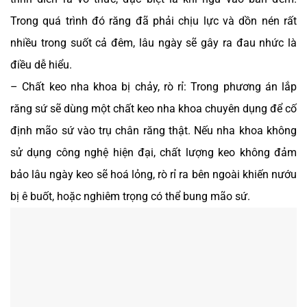
Trong quá trình đó răng đã phải chịu lực và dồn nén rất
nhiều trong suốt cả đêm, lâu ngày sẽ gây ra đau nhức là
điều dễ hiểu.
–
Chất keo nha khoa bị chảy, rò rỉ: Trong phương án lắp
răng sứ sẽ dùng một chất keo nha khoa chuyên dụng để cố
định mão sứ vào trụ chân răng thật. Nếu nha khoa không
sử dụng công nghệ hiện đại, chất lượng keo không đảm
bảo lâu ngày keo sẽ hoá lỏng, rò rỉ ra bên ngoài khiến nướu
bị ê buốt, hoặc nghiêm trọng có thể bung mão sứ.