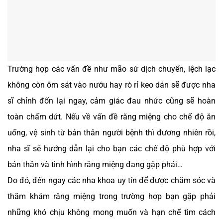
Trường hợp các vấn đề như mão sứ dịch chuyển, lệch lạc
không còn ôm sát vào nướu hay rò rỉ keo dán sẽ được nha
sĩ chỉnh đốn lại ngay, cảm giác đau nhức cũng sẽ hoàn
toàn chấm dứt. Nếu về vấn đề răng miệng cho chế độ ăn
uống, vệ sinh từ bản thân người bệnh thì đương nhiên rồi,
nha sĩ sẽ hướng dẫn lại cho bạn các chế độ phù hợp với
bản thân và tình hình răng miệng đang gặp phải…
Do đó, đến ngay các nha khoa uy tín để được chăm sóc và
thăm khám răng miệng trong trường hợp bạn gặp phải
những khó chịu không mong muốn và hạn chế tìm cách