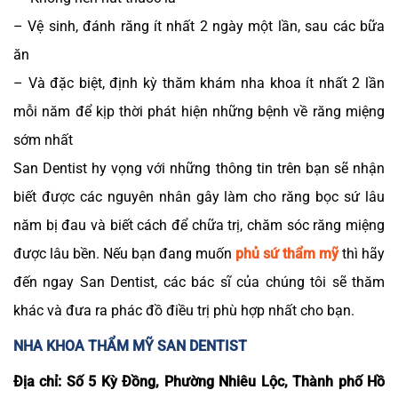
– Vệ sinh, đánh răng ít nhất 2 ngày một lần, sau các bữa
ăn
– Và đặc biệt, định kỳ thăm khám nha khoa ít nhất 2 lần
mỗi năm để kịp thời phát hiện những bệnh về răng miệng
sớm nhất
San Dentist hy vọng với những thông tin trên bạn sẽ nhận
biết được các nguyên nhân gây làm cho răng bọc sứ lâu
năm bị đau và biết cách để chữa trị, chăm sóc răng miệng
được lâu bền. Nếu bạn đang muốn
phủ sứ thẩm mỹ
thì hãy
đến ngay San Dentist, các bác sĩ của chúng tôi sẽ thăm
khác và đưa ra phác đồ điều trị phù hợp nhất cho bạn.
NHA KHOA THẨM MỸ SAN DENTIST
Địa chỉ: Số 5 Kỳ Đồng, Phường Nhiêu Lộc, Thành phố Hồ