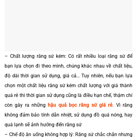
–
Chất lượng răng sứ kém: Có rất nhiều loại răng sứ để
bạn lựa chọn đi theo mình, chúng khác nhau về chất liệu,
độ dài thời gian sử dụng, giá cả… Tuy nhiên, nếu bạn lựa
chọn một chất liệu răng sứ kém chất lượng với giá thành
quá rẻ thì thời gian sử dụng cũng là điều hạn chế, thậm chí
còn gây ra những
hậu quả bọc răng sứ giá rẻ
. Vì răng
không đảm bảo tính dẫn nhiệt, sử dụng đồ quá nóng, hay
quá lạnh sẽ ảnh hưởng đến răng sứ
– Chế độ ăn uống không hợp lý: Răng sứ chắc chắn nhưng