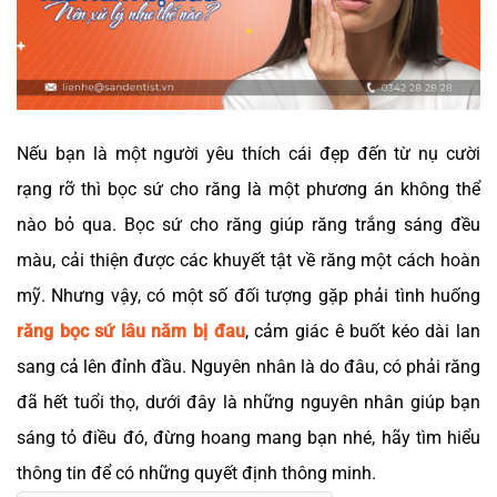
Nếu bạn là một người yêu thích cái đẹp đến từ nụ cười
rạng rỡ thì bọc sứ cho răng là một phương án không thể
nào bỏ qua. Bọc sứ cho răng giúp răng trắng sáng đều
màu, cải thiện được các khuyết tật về răng một cách hoàn
mỹ. Nhưng vậy, có một số đối tượng gặp phải tình huống
răng bọc sứ lâu năm bị đau
, cảm giác ê buốt kéo dài lan
sang cả lên đỉnh đầu. Nguyên nhân là do đâu, có phải răng
đã hết tuổi thọ, dưới đây là những nguyên nhân giúp bạn
sáng tỏ điều đó, đừng hoang mang bạn nhé, hãy tìm hiểu
thông tin để có những quyết định thông minh.