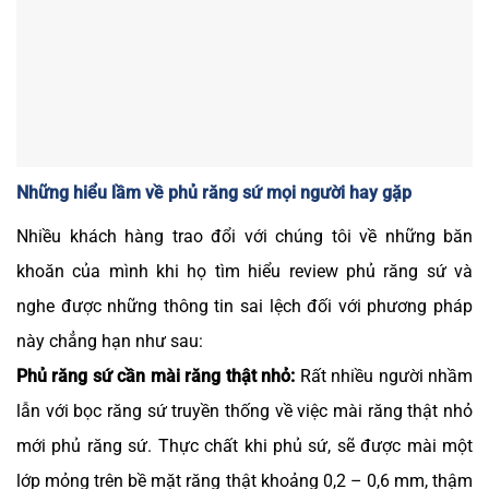
Những hiểu lầm về phủ răng sứ mọi người hay gặp
Nhiều khách hàng trao đổi với chúng tôi về những băn
khoăn của mình khi họ tìm hiểu review phủ răng sứ và
nghe được những thông tin sai lệch đối với phương pháp
này chẳng hạn như sau:
Phủ răng sứ cần mài răng thật nhỏ:
Rất nhiều người nhầm
lẫn với bọc răng sứ truyền thống về việc mài răng thật nhỏ
mới phủ răng sứ. Thực chất khi phủ sứ, sẽ được mài một
lớp mỏng trên bề mặt răng thật khoảng 0,2 – 0,6 mm, thậm