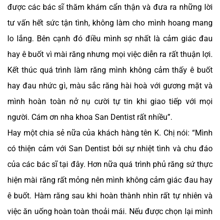
được các bác sĩ thăm khám cẩn thận và đưa ra những lời
tư vấn hết sức tận tình, không làm cho mình hoang mang
lo lắng. Bên cạnh đó điều mình sợ nhất là cảm giác đau
hay ê buốt vì mài răng nhưng mọi việc diễn ra rất thuận lợi.
Kết thúc quá trình làm răng mình không cảm thấy ê buốt
hay đau nhức gì, màu sắc răng hài hoà với gương mặt và
mình hoàn toàn nở nụ cười tự tin khi giao tiếp với mọi
người. Cám ơn nha khoa San Dentist rất nhiều”.
Hay một chia sẻ nữa của khách hàng tên K. Chị nói: “Mình
có thiện cảm với San Dentist bởi sự nhiệt tình và chu đáo
của các bác sĩ tại đây. Hơn nữa quá trình phủ răng sứ thực
hiện mài răng rất mỏng nên mình không cảm giác đau hay
ê buốt. Hàm răng sau khi hoàn thành nhìn rất tự nhiên và
việc ăn uống hoàn toàn thoải mái. Nếu được chọn lại mình