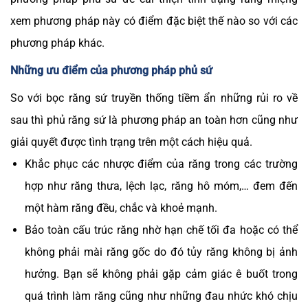
xem phương pháp này có điểm đặc biệt thế nào so với các
phương pháp khác.
Những ưu điểm của phương pháp phủ sứ
So với bọc răng sứ truyền thống tiềm ẩn những rủi ro về
sau thì phủ răng sứ là phương pháp an toàn hơn cũng như
giải quyết được tình trạng trên một cách hiệu quả.
Khắc phục các nhược điểm của răng trong các trường
hợp như răng thưa, lệch lạc, răng hô móm,… đem đến
một hàm răng đều, chắc và khoẻ mạnh.
Bảo toàn cấu trúc răng nhờ hạn chế tối đa hoặc có thể
không phải mài răng gốc do đó tủy răng không bị ảnh
hưởng. Bạn sẽ không phải gặp cảm giác ê buốt trong
quá trình làm răng cũng như những đau nhức khó chịu