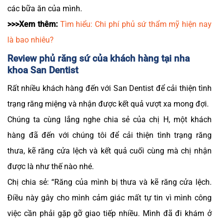
các bữa ăn của mình.
>>>Xem thêm:
Tìm hiểu: Chi phí phủ sứ thẩm mỹ hiện nay
là bao nhiêu?
Review phủ răng sứ của khách hàng tại nha
khoa San Dentist
Rất nhiều khách hàng đến với San Dentist để cải thiện tình
trạng răng miệng và nhận được kết quả vượt xa mong đợi.
Chúng ta cùng lắng nghe chia sẻ của chị H, một khách
hàng đã đến với chúng tôi để cải thiện tình trạng răng
thưa, kẽ răng cửa lệch và kết quả cuối cùng mà chị nhận
được là như thế nào nhé.
Chị chia sẻ: “Răng của mình bị thưa và kẽ răng cửa lệch.
Điều này gây cho mình cảm giác mất tự tin vì mình công
việc cần phải gặp gỡ giao tiếp nhiều. Mình đã đi khám ở