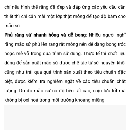
chí nếu hình thể răng đã đẹp và đáp ứng các yêu cầu cần
thiết thì chỉ cần mài một lớp thật mỏng để tạo độ bám cho
mão sứ.
Phủ răng sứ nhanh hỏng và dễ bong:
Nhiều người nghĩ
rằng mão sứ phủ lên răng rất mỏng nên dễ dàng bong tróc
hoặc mẻ vỡ trong quá trình sử dụng. Thực tế thì chất liệu
dùng để sản xuất mão sứ được chế tác từ sứ nguyên khối
cũng như trải qua quá trình sản xuất theo tiêu chuẩn đặc
biệt, được kiểm tra nghiêm ngặt về các tiêu chuẩn chất
lượng. Do đó mão sứ có độ bền rất cao, chịu lực tốt mà
không bị oxi hoá trong môi trường khoang miệng.