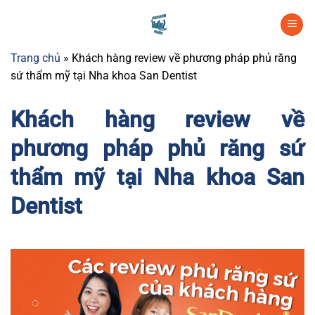
Chuyển
đến
nội
Trang chủ
»
Khách hàng review về phương pháp phủ răng
dung
sứ thẩm mỹ tại Nha khoa San Dentist
Khách hàng review về
phương pháp phủ răng sứ
thẩm mỹ tại Nha khoa San
Dentist