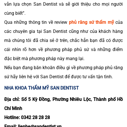
vẫn lựa chọn San Dentist và sẽ giới thiệu cho mọi người
cùng biết”.
Qua những thông tin về review
phủ răng sứ thẩm mỹ
của
các chuyên gia tại San Dentist cũng như của khách hàng
mà chúng tôi đã chia sẻ ở trên, chắc hẳn bạn đã có được
cái nhìn rõ hơn về phương pháp phủ sứ và những điểm
đặc biệt mà phương pháp này mang lại.
Nếu bạn đang băn khoăn điều gì về phương pháp phủ răng
sứ hãy liên hệ với San Dentist để được tư vấn tận tình.
NHA KHOA THẨM MỸ SAN DENTIST
Địa chỉ: Số 5 Kỳ Đồng, Phường Nhiêu Lộc, Thành phố Hồ
Chí Minh
Hotline: 0342 28 28 28
Email: lienhe@sandentist.vn