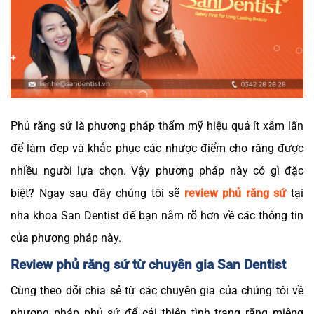
Phủ răng sứ là phương pháp thẩm mỹ hiệu quả ít xâm lấn
để làm đẹp và khắc phục các nhược điểm cho răng được
nhiều người lựa chọn. Vậy phương pháp này có gì đặc
biệt? Ngay sau đây chúng tôi sẽ
review phủ răng sứ
tại
nha khoa San Dentist để bạn nắm rõ hơn về các thông tin
của phương pháp này.
Review phủ răng sứ từ chuyên gia San Dentist
Cùng theo dõi chia sẻ từ các chuyên gia của chúng tôi về
phương pháp phủ sứ để cải thiện tình trạng răng miệng