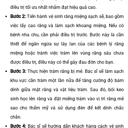
điều trị tối ưu nhất nhằm đạt hiệu quả cao.
Bước 2:
Tiến hành vệ sinh răng miệng sạch sẽ, bao gồm
việc lấy cao răng và làm sạch khoang miệng. Nếu có
bệnh nha chu, cần phải điều trị trước. Bước này là cần
thiết để ngăn ngừa sự lây lan của các bệnh lý răng
miệng hoặc tránh việc trám lên vùng răng sâu chưa
được điều trị, điều này có thể gây đau đớn cho bạn.
Bước 3:
Thực hiện trám răng bị mẻ. Bác sĩ sẽ làm sạch
khu vực cần trám một lần nữa để tăng cường độ bám
dính giữa mặt răng và vật liệu trám. Sau đó, bôi keo
sinh học lên răng và đặt miếng trám vào vị trí răng mẻ
sao cho thẩm mỹ và sử dụng đèn để kết dính chắc
chắn.
Bước 4:
Bác sĩ sẽ hướng dẫn khách hàng cách vệ sinh