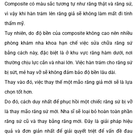
Composite có màu sắc tương tự như răng thật và răng sứ,
vì vậy khi hàn trám lên răng giả sẽ không làm mất đi tính
thẩm mỹ.
Tuy nhiên, do độ bền của composite không cao nên nhiều
phòng khám nha khoa hạn chế việc sửa chữa răng sứ
bằng cách này, đặc biệt là ở khu vực răng hàm dưới, nơi
thường chịu lực cắn và nhai lớn. Việc hàn trám cho răng sứ
bị sứt, mẻ hay vỡ sẽ không đảm bảo độ bền lâu dài.
Thay vào đó, việc thay thế một mão răng giả mới sẽ là lựa
chọn tốt hơn.
Do đó, cách duy nhất để phục hồi một chiếc răng sứ bị vỡ
là thay mão răng sứ mới. Nha sĩ sẽ loại bỏ hoàn toàn phần
răng sứ cũ và thay bằng răng mới. Đây là giải pháp hiệu
quả và đơn giản nhất để giải quyết triệt để vấn đề đau