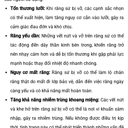
Tổn thương lưỡi:
Khi răng sứ bị vỡ, các cạnh sắc nhọn
có thể xuất hiện, làm tăng nguy cơ cắn vào lưỡi, gây ra
cảm giác đau đớn và khó chịu.
Răng yếu dần:
Những vết nứt và vỡ trên răng sứ có thể
tác động đến dây thần kinh bên trong, khiến răng trở
nên nhạy cảm hơn và dễ bị tổn thương khi gặp phải lực
mạnh hoặc thay đổi nhiệt độ nhanh chóng.
Nguy cơ mất răng:
Răng sứ bị vỡ có thể làm lộ chân
răng thật do mất đi lớp bảo vệ, dẫn đến việc răng ngày
càng yếu và có khả năng mất hoàn toàn.
Tăng khả năng nhiễm trùng khoang miệng:
Các vết nứt
và khe hở trên răng sứ bị vỡ có thể là nơi vi khuẩn xâm
nhập, gây ra nhiễm trùng. Nếu không được điều trị kịp
thời, tình trạng này có thể phát triển thành những vấn đề