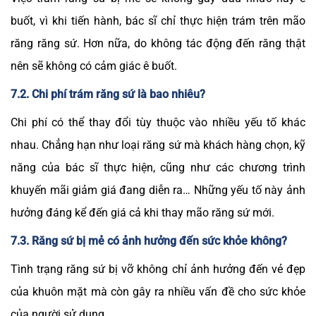
buốt, vì khi tiến hành, bác sĩ chỉ thực hiện trám trên mão
răng răng sứ. Hơn nữa, do không tác động đến răng thật
nên sẽ không có cảm giác ê buốt.
7.2. Chi phí trám răng sứ là bao nhiêu?
Chi phí có thể thay đổi tùy thuộc vào nhiều yếu tố khác
nhau. Chẳng hạn như loại răng sứ mà khách hàng chọn, kỹ
năng của bác sĩ thực hiện, cũng như các chương trình
khuyến mãi giảm giá đang diễn ra… Những yếu tố này ảnh
hưởng đáng kể đến giá cả khi thay mão răng sứ mới.
7.3. Răng sứ bị mẻ có ảnh hưởng đến sức khỏe không?
Tình trạng răng sứ bị vỡ không chỉ ảnh hưởng đến vẻ đẹp
của khuôn mặt mà còn gây ra nhiều vấn đề cho sức khỏe
của người sử dụng.