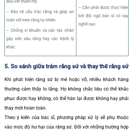
dấu vết thẩm mỹ
– Cần phải được thực hiện
– Bảo vệ cấu trúc răng và giúp an
bởi đội ngũ bác sĩ có tay
toàn với men răng tự nhiên
nghề cao
– Chống vi khuẩn và các tác nhân
gây nên sâu răng hay các bệnh lý
khác
5. So sánh giữa trám răng sứ và thay thế răng sứ
Khi phát hiện răng sứ bị mẻ hoặc vỡ, nhiều khách hàng
thường cảm thấy lo lắng. Họ không chắc liệu có thể khắc
phục được hay không, có thể hàn lại được không hay phải
thay mới hoàn toàn.
Theo ý kiến của bác sĩ, phương pháp xử lý sẽ phụ thuộc
vào mức độ hư hại của răng sứ. Đối với những trường hợp