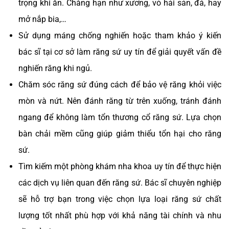
trọng khi ăn. Chẳng hạn như xương, vỏ hải sản, đá, hay
mở nắp bia,…
Sử dụng máng chống nghiến hoặc tham khảo ý kiến
bác sĩ tại cơ sở làm răng sứ uy tín để giải quyết vấn đề
nghiến răng khi ngủ.
Chăm sóc răng sứ đúng cách để bảo vệ răng khỏi việc
mòn và nứt. Nên đánh răng từ trên xuống, tránh đánh
ngang để không làm tổn thương cổ răng sứ. Lựa chọn
bàn chải mềm cũng giúp giảm thiểu tổn hại cho răng
sứ.
Tìm kiếm một phòng khám nha khoa uy tín để thực hiện
các dịch vụ liên quan đến răng sứ. Bác sĩ chuyên nghiệp
sẽ hỗ trợ bạn trong việc chọn lựa loại răng sứ chất
lượng tốt nhất phù hợp với khả năng tài chính và nhu