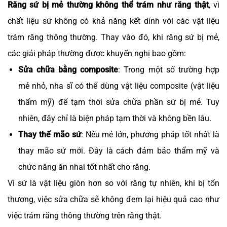
Răng sứ bị mẻ thường không thể trám như răng thật
, vì
chất liệu sứ không có khả năng kết dính với các vật liệu
trám răng thông thường. Thay vào đó, khi răng sứ bị mẻ,
các giải pháp thường được khuyến nghị bao gồm:
Sửa chữa bằng composite
: Trong một số trường hợp
mẻ nhỏ, nha sĩ có thể dùng vật liệu composite (vật liệu
thẩm mỹ) để tạm thời sửa chữa phần sứ bị mẻ. Tuy
nhiên, đây chỉ là biện pháp tạm thời và không bền lâu.
Thay thế mão sứ
: Nếu mẻ lớn, phương pháp tốt nhất là
thay mão sứ mới. Đây là cách đảm bảo thẩm mỹ và
chức năng ăn nhai tốt nhất cho răng.
Vì sứ là vật liệu giòn hơn so với răng tự nhiên, khi bị tổn
thương, việc sửa chữa sẽ không đem lại hiệu quả cao như
việc trám răng thông thường trên răng thật.