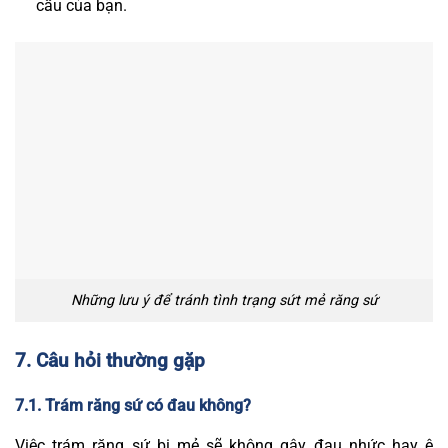
cầu của bạn.
Những lưu ý để tránh tình trạng sứt mẻ răng sứ
7. Câu hỏi thường gặp
7.1. Trám răng sứ có đau không?
Việc trám răng sứ bị mẻ sẽ không gây đau nhức hay ê