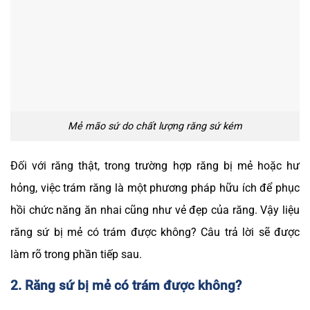
Mẻ mão sứ do chất lượng răng sứ kém
Đối với răng thật, trong trường hợp răng bị mẻ hoặc hư
hỏng, việc trám răng là một phương pháp hữu ích để phục
hồi chức năng ăn nhai cũng như vẻ đẹp của răng. Vậy liệu
răng sứ bị mẻ có trám được không? Câu trả lời sẽ được
làm rõ trong phần tiếp sau.
2. Răng sứ bị mẻ có trám được không?