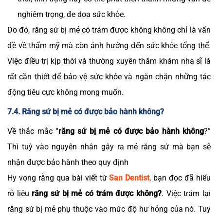
nghiêm trọng, đe dọa sức khỏe.
Do đó, răng sứ bị mẻ có trám được không không chỉ là vấn
đề về thẩm mỹ mà còn ảnh hưởng đến sức khỏe tổng thể.
Việc điều trị kịp thời và thường xuyên thăm khám nha sĩ là
rất cần thiết để bảo vệ sức khỏe và ngăn chặn những tác
động tiêu cực không mong muốn.
7.4. Răng sứ bị mẻ có được bảo hành không?
Về thắc mắc “
răng sứ bị mẻ có được bảo hành không
?”
Thì tuỳ vào nguyên nhân gây ra mẻ răng sứ mà bạn sẽ
nhận được bảo hành theo quy định
Hy vọng rằng qua bài viết từ
San Dentist
, bạn đọc đã hiểu
rõ liệu
răng sứ bị mẻ có trám được không?
. Việc trám lại
răng sứ bị mẻ phụ thuộc vào mức độ hư hỏng của nó. Tuy