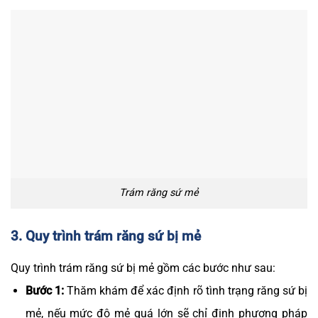
Trám răng sứ mẻ
3. Quy trình trám răng sứ bị mẻ
Quy trình trám răng sứ bị mẻ gồm các bước như sau:
Bước 1:
Thăm khám để xác định rõ tình trạng răng sứ bị
mẻ, nếu mức độ mẻ quá lớn sẽ chỉ định phương pháp