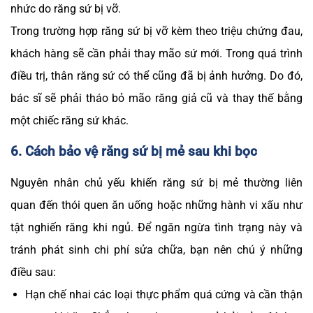
nhức do răng sứ bị vỡ.
Trong trường hợp răng sứ bị vỡ kèm theo triệu chứng đau,
khách hàng sẽ cần phải thay mão sứ mới. Trong quá trình
điều trị, thân răng sứ có thể cũng đã bị ảnh hưởng. Do đó,
bác sĩ sẽ phải tháo bỏ mão răng giả cũ và thay thế bằng
một chiếc răng sứ khác.
6. Cách bảo vệ răng sứ bị mẻ sau khi bọc
Nguyên nhân chủ yếu khiến răng sứ bị mẻ thường liên
quan đến thói quen ăn uống hoặc những hành vi xấu như
tật nghiến răng khi ngủ. Để ngăn ngừa tình trạng này và
tránh phát sinh chi phí sửa chữa, bạn nên chú ý những
điều sau:
Hạn chế nhai các loại thực phẩm quá cứng và cần thận