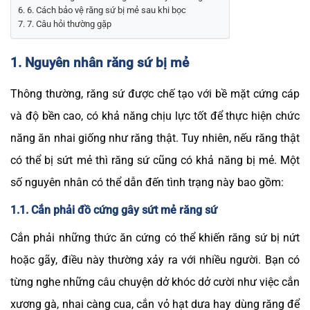
6. Cách bảo vệ răng sứ bị mẻ sau khi bọc
7. Câu hỏi thường gặp
1. Nguyên nhân răng sứ bị mẻ
Thông thường, răng sứ được chế tạo với bề mặt cứng cáp
và độ bền cao, có khả năng chịu lực tốt để thực hiện chức
năng ăn nhai giống như răng thật. Tuy nhiên, nếu răng thật
có thể bị sứt mẻ thì răng sứ cũng có khả năng bị mẻ. Một
số nguyên nhân có thể dẫn đến tình trạng này bao gồm:
1.1. Cắn phải đồ cứng gây sứt mẻ răng sứ
Cắn phải những thức ăn cứng có thể khiến răng sứ bị nứt
hoặc gãy, điều này thường xảy ra với nhiều người. Bạn có
từng nghe những câu chuyện dở khóc dở cười như việc cắn
xương gà, nhai càng cua, cắn vỏ hạt dưa hay dùng răng để