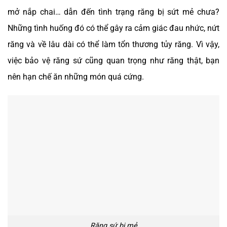
mở nắp chai… dẫn đến tình trạng răng bị sứt mẻ chưa?
Những tình huống đó có thể gây ra cảm giác đau nhức, nứt
răng và về lâu dài có thể làm tổn thương tủy răng. Vì vậy,
việc bảo vệ răng sứ cũng quan trọng như răng thật, bạn
nên hạn chế ăn những món quá cứng.
Răng sứ bị mẻ