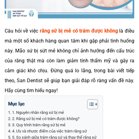
Câu hỏi về việc
răng sứ bị mẻ có trám được không
là điều
mà một số khách hàng quan tâm khi gặp phải tình huống
này. Mão sứ bị sứt mẻ không chỉ ảnh hưởng đến cấu trúc
của răng thật mà còn làm giảm tính thẩm mỹ và gây ra
cảm giác khó chịu. Đừng quá lo lắng, trong bài viết tiếp
theo, San Dentist sẽ giúp bạn giải đáp rõ ràng vấn đề này.
Hãy cùng tìm hiểu ngay!
Mục lục
1. Nguyên nhân răng sứ bị mẻ
2. Răng sứ bị mẻ có trám được không?
3. Quy trình trám răng sứ bị mẻ
4. Ưu và nhược điểm của việc trám răng sứ
5. So sánh giữa trám răng sứ và thay thế răng sứ