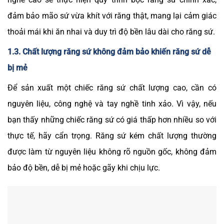
đảm bảo mão sứ vừa khít với răng thật, mang lại cảm giác
thoải mái khi ăn nhai và duy trì độ bền lâu dài cho răng sứ.
1.3. Chất lượng răng sứ không đảm bảo khiến răng sứ dễ
bị mẻ
Để sản xuất một chiếc răng sứ chất lượng cao, cần có
nguyên liệu, công nghệ và tay nghề tinh xảo. Vì vậy, nếu
bạn thấy những chiếc răng sứ có giá thấp hơn nhiều so với
thực tế, hãy cẩn trọng. Răng sứ kém chất lượng thường
được làm từ nguyên liệu không rõ nguồn gốc, không đảm
bảo độ bền, dễ bị mẻ hoặc gãy khi chịu lực.