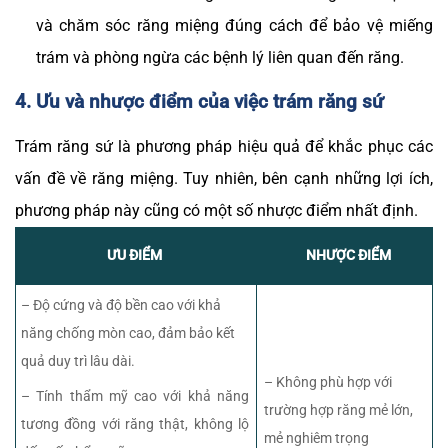
và chăm sóc răng miệng đúng cách để bảo vệ miếng
trám và phòng ngừa các bệnh lý liên quan đến răng.
4. Ưu và nhược điểm của việc trám răng sứ
Trám răng sứ là phương pháp hiệu quả để khắc phục các
vấn đề về răng miệng. Tuy nhiên, bên cạnh những lợi ích,
phương pháp này cũng có một số nhược điểm nhất định.
ƯU ĐIỂM
NHƯỢC ĐIỂM
– Độ cứng và độ bền cao với khả
năng chống mòn cao, đảm bảo kết
quả duy trì lâu dài.
– Không phù hợp với
– Tính thẩm mỹ cao với khả năng
trường hợp răng mẻ lớn,
tương đồng với răng thật, không lộ
mẻ nghiêm trọng