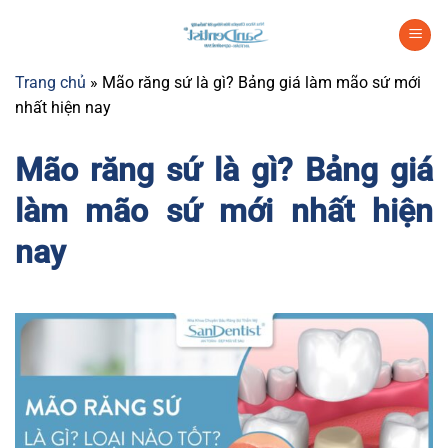
Chuyển
đến
nội
Trang chủ
»
Mão răng sứ là gì? Bảng giá làm mão sứ mới
dung
nhất hiện nay
Mão răng sứ là gì? Bảng giá
làm mão sứ mới nhất hiện
nay