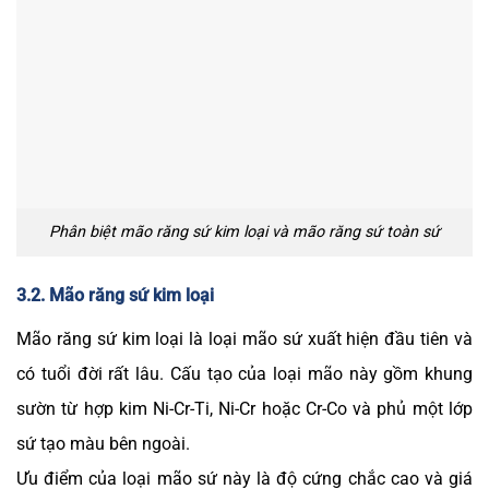
Phân biệt mão răng sứ kim loại và mão răng sứ toàn sứ
3.2. Mão răng sứ kim loại
Mão răng sứ kim loại là loại mão sứ xuất hiện đầu tiên và
có tuổi đời rất lâu. Cấu tạo của loại mão này gồm khung
sườn từ hợp kim Ni-Cr-Ti, Ni-Cr hoặc Cr-Co và phủ một lớp
sứ tạo màu bên ngoài.
Ưu điểm của loại mão sứ này là độ cứng chắc cao và giá