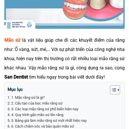
Mão sứ
là vật liệu giúp che đi các khuyết điểm của răng
như: Ố vàng, sứt, mẻ,… Với sự phát triển của công nghệ nha
khoa, hiện nay trên thị trường có rất nhiều loại mão răng sứ
khác nhau. Vậy mão răng sứ là gì, công dụng ra sao, cùng
San Dentist
tìm hiểu ngay trong bài viết dưới đây!
Mục lục
1. Mão răng sứ là gì?
2. Cấu tạo của bọc mão răng sứ
3. Các loại mão răng sứ phổ biến hiện nay
4. Quy trình gắn mão sứ lên răng
5. Bảng giá làm mão răng sứ mới nhất hiện nay
6. Cách chăm sóc và bảo quản mão sứ