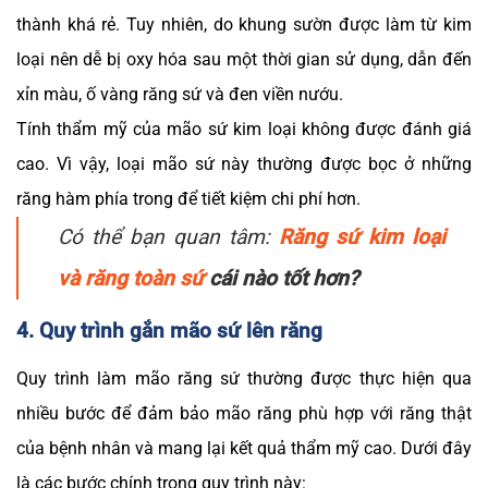
thành khá rẻ. Tuy nhiên, do khung sườn được làm từ kim
loại nên dễ bị oxy hóa sau một thời gian sử dụng, dẫn đến
xỉn màu, ố vàng răng sứ và đen viền nướu.
Tính thẩm mỹ của mão sứ kim loại không được đánh giá
cao. Vì vậy, loại mão sứ này thường được bọc ở những
răng hàm phía trong để tiết kiệm chi phí hơn.
Có thể bạn quan tâm:
Răng sứ kim loại
và răng toàn sứ
cái nào tốt hơn?
4. Quy trình gắn mão sứ lên răng
Quy trình làm mão răng sứ thường được thực hiện qua
nhiều bước để đảm bảo mão răng phù hợp với răng thật
của bệnh nhân và mang lại kết quả thẩm mỹ cao. Dưới đây
là các bước chính trong quy trình này: