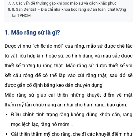
7. Các vấn đề thường gặp khi bọc mão sứ và cách khắc phục
8. San Dentist – Địa chỉ nha khoa bọc răng sứ an toàn, chất lượng
tại TPHCM
1. Mão răng sứ là gì?
Được ví như “chiếc áo mới” của răng, mão sứ được chế tác
từ vật liệu hợp kim hoặc sứ, có hình dáng và màu sắc được
thiết kế tương tự răng thật. Mão răng sứ được thiết kế với
kết cấu rỗng để có thể lắp vào cùi răng thật, sau đó sẽ
được gắn cố định bằng keo dán chuyên dụng.
Mão răng sứ giúp cải thiện những khuyết điểm về mặt
thẩm mỹ lẫn chức năng ăn nhai cho hàm răng, bao gồm:
Điều chỉnh tình trạng răng không đúng khớp cắn, răng
mọc lệch lạc, răng hô móm…
Cải thiện thẩm mỹ cho răng, che đi các khuyết điểm như