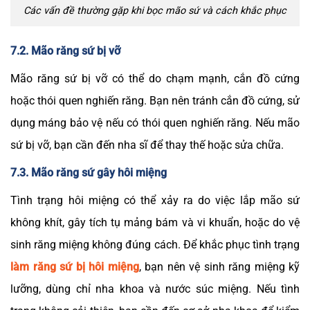
Các vấn đề thường gặp khi bọc mão sứ và cách khắc phục
7.2. Mão răng sứ bị vỡ
Mão răng sứ bị vỡ có thể do chạm mạnh, cắn đồ cứng
hoặc thói quen nghiến răng. Bạn nên tránh cắn đồ cứng, sử
dụng máng bảo vệ nếu có thói quen nghiến răng. Nếu mão
sứ bị vỡ, bạn cần đến nha sĩ để thay thế hoặc sửa chữa.
7.3. Mão răng sứ gây hôi miệng
Tình trạng hôi miệng có thể xảy ra do việc lắp mão sứ
không khít, gây tích tụ mảng bám và vi khuẩn, hoặc do vệ
sinh răng miệng không đúng cách. Để khắc phục tình trạng
làm răng sứ bị hôi miệng
, bạn nên vệ sinh răng miệng kỹ
lưỡng, dùng chỉ nha khoa và nước súc miệng. Nếu tình