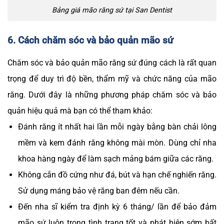
Bảng giá mão răng sứ tại San Dentist
6. Cách chăm sóc và bảo quản mão sứ
Chăm sóc và bảo quản mão răng sứ đúng cách là rất quan
trọng để duy trì độ bền, thẩm mỹ và chức năng của mão
răng. Dưới đây là những phương pháp chăm sóc và bảo
quản hiệu quả mà bạn có thể tham khảo:
Đánh răng ít nhất hai lần mỗi ngày bằng bàn chải lông
mềm và kem đánh răng không mài mòn. Dùng chỉ nha
khoa hàng ngày để làm sạch mảng bám giữa các răng.
Không cắn đồ cứng như đá, bút và hạn chế nghiến răng.
Sử dụng máng bảo vệ răng ban đêm nếu cần.
Đến nha sĩ kiểm tra định kỳ 6 tháng/ lần để bảo đảm
mão sứ luôn trong tình trạng tốt và phát hiện sớm bất