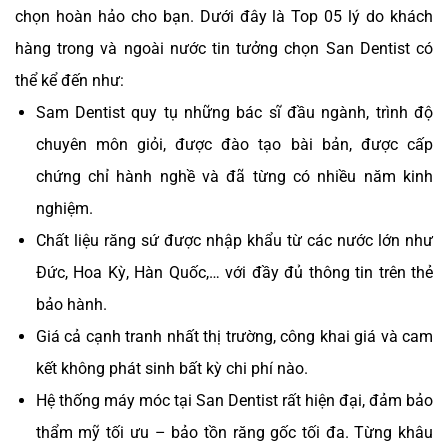
chọn hoàn hảo cho bạn. Dưới đây là Top 05 lý do khách
hàng trong và ngoài nước tin tưởng chọn San Dentist có
thể kể đến như:
Sam Dentist quy tụ những bác sĩ đầu ngành, trình độ
chuyên môn giỏi, được đào tạo bài bản, được cấp
chứng chỉ hành nghề và đã từng có nhiều năm kinh
nghiệm.
Chất liệu răng sứ được nhập khẩu từ các nước lớn như
Đức, Hoa Kỳ, Hàn Quốc,… với đầy đủ thông tin trên thẻ
bảo hành.
Giá cả cạnh tranh nhất thị trường, công khai giá và cam
kết không phát sinh bất kỳ chi phí nào.
Hệ thống máy móc tại San Dentist rất hiện đại, đảm bảo
thẩm mỹ tối ưu – bảo tồn răng gốc tối đa. Từng khâu