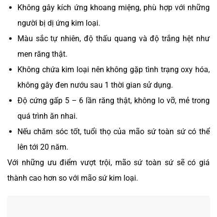
Không gây kích ứng khoang miệng, phù hợp với những
người bị dị ứng kim loại.
Màu sắc tự nhiên, độ thấu quang và độ trắng hệt như
men răng thật.
Không chứa kim loại nên không gặp tình trạng oxy hóa,
không gây đen nướu sau 1 thời gian sử dụng.
Độ cứng gấp 5 – 6 lần răng thật, không lo vỡ, mẻ trong
quá trình ăn nhai.
Nếu chăm sóc tốt, tuổi thọ của mão sứ toàn sứ có thể
lên tới 20 năm.
Với những ưu điểm vượt trội, mão sứ toàn sứ sẽ có giá
thành cao hơn so với mão sứ kim loại.