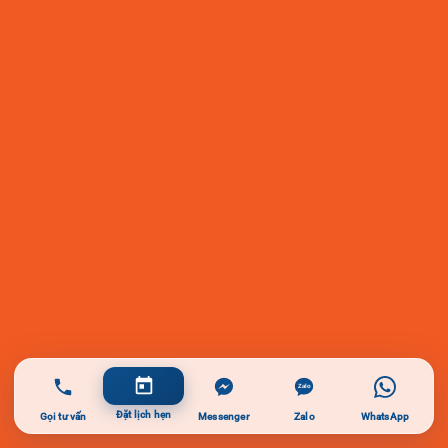
Đặt lịch hẹn
Gọi tư vấn
Messenger
Zalo
WhatsApp