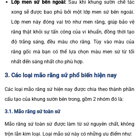
Lớp men sứ bên ngoài:
Sau khi khung sườn chế tác
xong sẽ được bao phủ bởi một lớp men sứ bên ngoài.
Lớp men này đóng vai trò như men răng, giúp bảo vệ
răng thật khỏi sự tấn công của vi khuẩn, đồng thời tạo
độ trắng sáng, đều màu cho răng. Tùy vào màu của
răng gốc mà bạn có thể lựa chọn màu men sứ từ tối
nhất đến sáng nhất cho phù hợp.
3. Các loại mão răng sứ phổ biến hiện nay
Các loại mão răng sứ hiện nay được chia theo thành phần
cấu tạo của khung sườn bên trong, gồm 2 nhóm đó là:
3.1. Mão răng sứ toàn sứ
Mão răng sứ toàn sứ được làm từ sứ nguyên chất, không
trộn lẫn kim loại. Loại mão sứ này có những ưu điểm như: