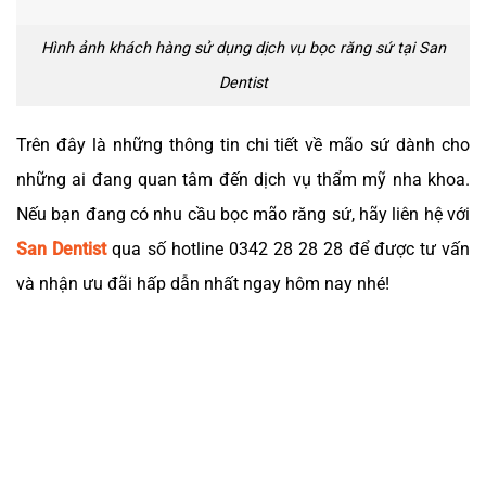
Hình ảnh khách hàng sử dụng dịch vụ bọc răng sứ tại San
Dentist
Trên đây là những thông tin chi tiết về mão sứ dành cho
những ai đang quan tâm đến dịch vụ thẩm mỹ nha khoa.
Nếu bạn đang có nhu cầu bọc mão răng sứ, hãy liên hệ với
San Dentist
qua số hotline 0342 28 28 28 để được tư vấn
và nhận ưu đãi hấp dẫn nhất ngay hôm nay nhé!