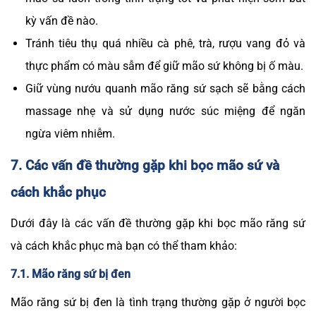
kỳ vấn đề nào.
Tránh tiêu thụ quá nhiều cà phê, trà, rượu vang đỏ và
thực phẩm có màu sẫm để giữ mão sứ không bị ố màu.
Giữ vùng nướu quanh mão răng sứ sạch sẽ bằng cách
massage nhẹ và sử dụng nước súc miệng để ngăn
ngừa viêm nhiễm.
7. Các vấn đề thường gặp khi bọc mão sứ và
cách khắc phục
Dưới đây là các vấn đề thường gặp khi bọc mão răng sứ
và cách khắc phục mà bạn có thể tham khảo:
7.1. Mão răng sứ bị đen
Mão răng sứ bị đen là tình trạng thường gặp ở người bọc