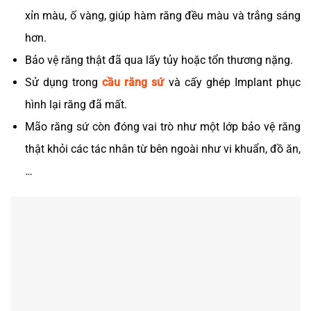
xỉn màu, ố vàng, giúp hàm răng đều màu và trắng sáng
hơn.
Bảo vệ răng thật đã qua lấy tủy hoặc tổn thương nặng.
Sử dụng trong
cầu răng sứ
và cấy ghép Implant phục
hình lại răng đã mất.
Mão răng sứ còn đóng vai trò như một lớp bảo vệ răng
thật khỏi các tác nhân từ bên ngoài như vi khuẩn, đồ ăn,
…