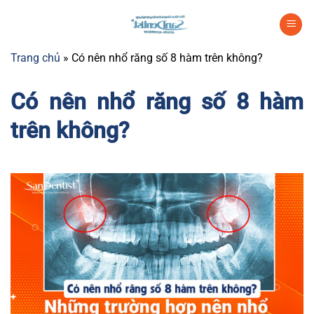
Chuyển
đến
nội
Trang chủ
»
Có nên nhổ răng số 8 hàm trên không?
dung
Có nên nhổ răng số 8 hàm
trên không?