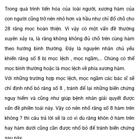
Trong quá trình tiến hóa của loài người, xương hàm của
con người cũng trở nên nhỏ hơn và hầu như chỉ đổ chỗ cho
28 răng mọc hoàn thiện. Vì vậy có một vấn đề thường
xuyên xảy ra, là răng không không đủ chỗ trên cùng hàm
theo hướng bình thường. Đây là nguyên nhân chủ yếu
khiến răng số 8 bị mọc lệch , mọc ngầm,… Chúng có thể
mọc bình thường hoặc là mọc lệch về phía xương hàm.
Với những trường hợp mọc lệch, mọc ngầm các bác sĩ sẽ
chỉ định nhổ bỏ răng số 8 , tránh để lại những biến chứng
nguy hiểm và cũng như giúp bệnh nhân giải quyết được
vấn đề phiền toái này. Vậy có nên nhổ răng số 8 hàm trên
không ? thì câu trả lời sẽ là có vì dù răng khôn ở hàm trên
hay hàm dưới cũng cần được nhổ bỏ để tránh biến chứng
sau này.