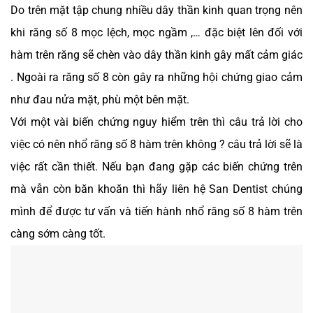
Do trên mặt tập chung nhiều dây thần kinh quan trọng nên
khi răng số 8 mọc lệch, mọc ngầm ,… đặc biệt lên đối với
hàm trên răng sẽ chèn vào dây thần kinh gây mất cảm giác
. Ngoài ra răng số 8 còn gây ra những hội chứng giao cảm
như đau nửa mặt, phù một bên mặt.
Với một vài biến chứng nguy hiểm trên thì câu trả lời cho
việc có nên nhổ răng số 8 hàm trên không ? câu trả lời sẽ là
việc rất cần thiết. Nếu bạn đang gặp các biến chứng trên
mà vẫn còn băn khoăn thì hãy liên hệ San Dentist chúng
mình để được tư vấn và tiến hành nhổ răng số 8 hàm trên
càng sớm càng tốt.