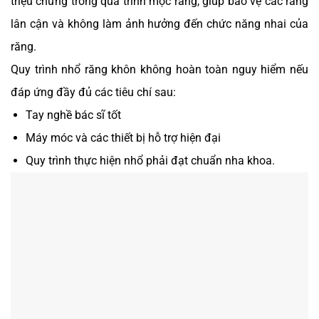
triệu chứng trong quá trình mọc răng, giúp bảo vệ các răng
lân cận và không làm ảnh hưởng đến chức năng nhai của
răng.
Quy trình nhổ răng khôn không hoàn toàn nguy hiểm nếu
đáp ứng đầy đủ các tiêu chí sau:
Tay nghề bác sĩ tốt
Máy móc và các thiết bị hỗ trợ hiện đại
Quy trình thực hiện nhổ phải đạt chuẩn nha khoa.