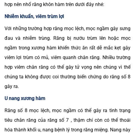
hợp nên nhổ răng khôn hàm trên dưới đây nhé:
Nhiễm khuẩn, viêm trùm lợi
Với những trường hợp răng mọc lệch, mọc ngầm gây sưng
đau và nhiễm trùng. Răng bị nướu trùm lên hoặc mọc
ngầm trong xương hàm khiến thức ăn rất dễ mắc kẹt gây
viêm lợi trùm có mủ, viêm quanh chân răng. Nhiều trường
hợp viêm chân răng có thể gây tử vọng nên chúng vì thế
chúng ta không được coi thường biến chứng do răng số 8
gây ra.
U nang xương hàm
Răng số 8 mọc lệch, mọc ngầm có thể gây ra tình trạng
tiêu chân răng của răng số 7 , thậm chí còn có thể thoái
hóa thành khối u, nang bệnh lý trong răng miệng. Nang này