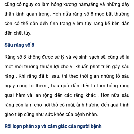
cũng có nguy cơ làm hỏng xương hàm,răng và những dây
thần kinh quan trọng. Hơn nữa răng số 8 mọc bất thường
còn có thể dẫn đến tình trạng viêm tủy răng kế bên dẫn
đến chết tủy.
Sâu răng số 8
Răng số 8 không được sử lý và vệ sinh sạch sẽ, cũng sẽ là
một môi trường thuận lợi cho vi khuẩn phát triển gây sâu
răng . Khi răng đã bị sau, thì theo thời gian những lỗ sâu
ngày càng to thêm , hậu quả dẫn đến là làm hỏng răng
quai hàm và lan rộng đến các răng khác . Hơn nữa sâu
răng còn làm cho hơi thở có mùi, ảnh hưởng đến quá trình
giao tiếp cũng như sức khỏe của bệnh nhân.
Rối loạn phản xạ và cảm giác của người bệnh