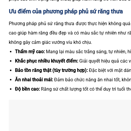
Ưu điểm của phương pháp phủ sứ răng thưa
Phương pháp phủ sứ răng thưa được thực hiện không quá p
cao giúp hàm răng đều đẹp và có màu sắc tự nhiên như r
không gây cảm giác vướng víu khó chịu.
Thẩm mỹ cao:
Mang lại màu sắc trắng sáng, tự nhiên, h
Khắc phục nhiều khuyết điểm:
Giải quyết hiệu quả các 
Bảo tồn răng thật (tùy trường hợp):
Đặc biệt với mặt dán 
Ăn nhai thoải mái:
Đảm bảo chức năng ăn nhai tốt, không
Độ bền cao:
Răng sứ chất lượng tốt có thể duy trì tuổi