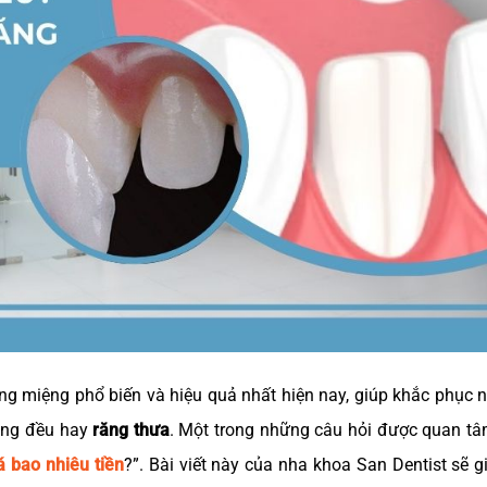
 miệng phổ biến và hiệu quả nhất hiện nay, giúp khắc phục n
hông đều hay
răng thưa
. Một trong những câu hỏi được quan t
á bao nhiêu tiền
?”. Bài viết này của nha khoa San Dentist sẽ g