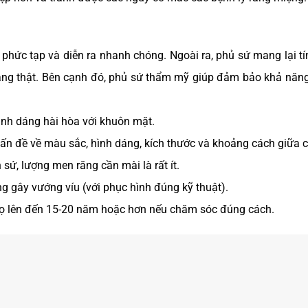
hức tạp và diễn ra nhanh chóng. Ngoài ra, phủ sứ mang lại t
ăng thật. Bên cạnh đó, phủ sứ thẩm mỹ giúp đảm bảo khả năng
ình dáng hài hòa với khuôn mặt.
vấn đề về màu sắc, hình dáng, kích thước và khoảng cách giữa c
sứ, lượng men răng cần mài là rất ít.
 gây vướng víu (với phục hình đúng kỹ thuật).
 thọ lên đến 15-20 năm hoặc hơn nếu chăm sóc đúng cách.