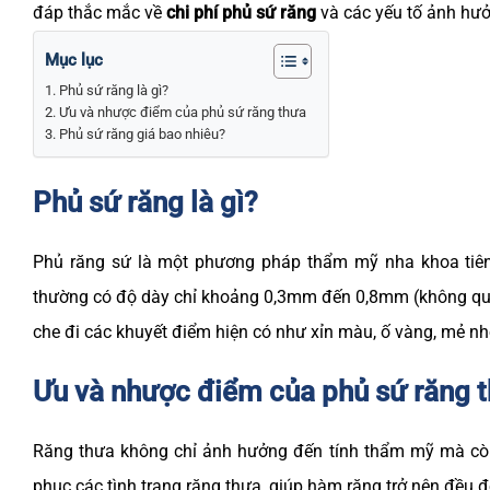
đáp thắc mắc về
chi phí phủ sứ răng
và các yếu tố ảnh hư
Mục lục
Phủ sứ răng là gì?
Ưu và nhược điểm của phủ sứ răng thưa
Phủ sứ răng giá bao nhiêu?
Phủ sứ răng là gì?
Phủ răng sứ là một phương pháp thẩm mỹ nha khoa tiên 
thường có độ dày chỉ khoảng 0,3mm đến 0,8mm (không quá
che đi các khuyết điểm hiện có như xỉn màu, ố vàng, mẻ 
Ưu và nhược điểm của phủ sứ răng 
Răng thưa không chỉ ảnh hưởng đến tính thẩm mỹ mà còn
phục các tình trạng răng thưa, giúp hàm răng trở nên đều 