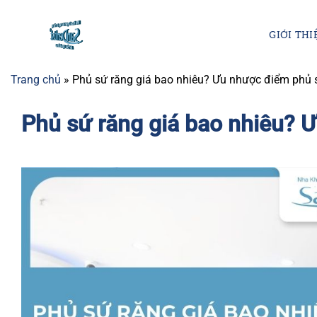
Chuyển
đến
GIỚI THI
nội
dung
Trang chủ
»
Phủ sứ răng giá bao nhiêu? Ưu nhược điểm phủ 
Phủ sứ răng giá bao nhiêu? 