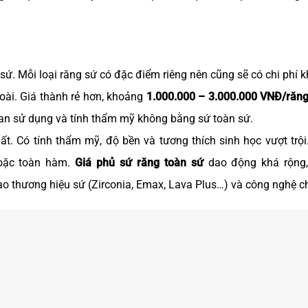
n sứ. Mỗi loại răng sứ có đặc điểm riêng nên cũng sẽ có chi phí 
oài. Giá thành rẻ hơn, khoảng
1.000.000 – 3.000.000 VNĐ/răn
ian sử dụng và tính thẩm mỹ không bằng sứ toàn sứ.
t. Có tính thẩm mỹ, độ bền và tương thích sinh học vượt trội
hoặc toàn hàm.
Giá phủ sứ răng toàn sứ
dao động khá rộng,
vào thương hiệu sứ (Zirconia, Emax, Lava Plus…) và công nghệ ch