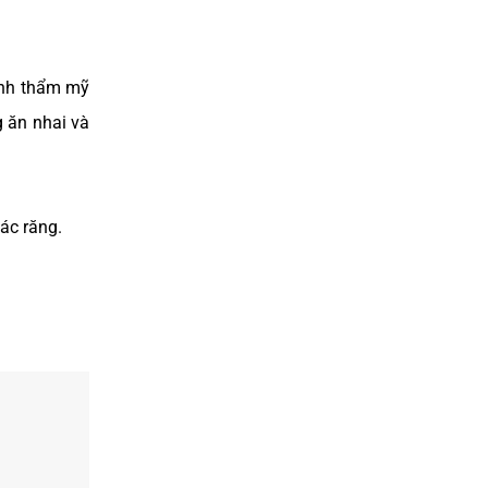
ính thẩm mỹ
 ăn nhai và
ác răng.