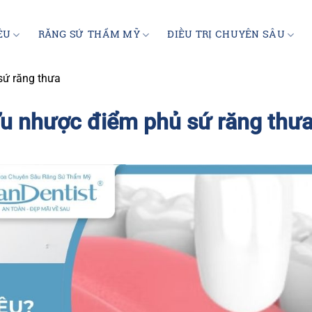
ỆU
RĂNG SỨ THẨM MỸ
ĐIỀU TRỊ CHUYÊN SÂU
sứ răng thưa
Ưu nhược điểm phủ sứ răng thư