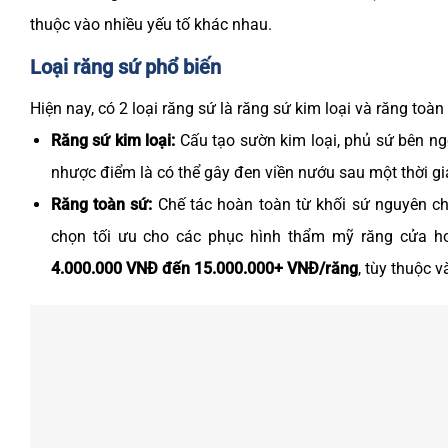
thuộc vào nhiều yếu tố khác nhau.
Loại răng sứ phổ biến
Hiện nay, có 2 loại răng sứ là răng sứ kim loại và răng toà
Răng sứ kim loại:
Cấu tạo sườn kim loại, phủ sứ bên ng
nhược điểm là có thể gây đen viền nướu sau một thời g
Răng toàn sứ:
Chế tác hoàn toàn từ khối sứ nguyên chấ
chọn tối ưu cho các phục hình thẩm mỹ răng cửa 
4.000.000 VNĐ đến 15.000.000+ VNĐ/răng
, tùy thuộc 