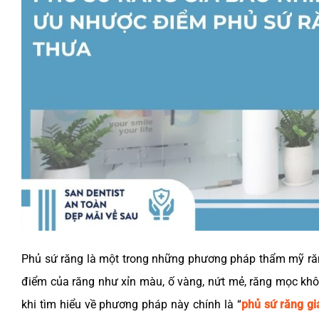
Phủ sứ răng là một trong những phương pháp thẩm mỹ răng
điểm của răng như xỉn màu, ố vàng, nứt mẻ, răng mọc k
khi tìm hiểu về phương pháp này chính là “
phủ sứ răng gi